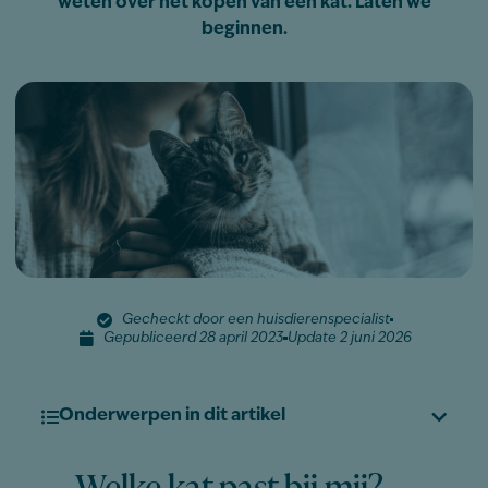
weten over het kopen van een kat. Laten we
beginnen.
Gecheckt door een huisdierenspecialist
Gepubliceerd 28 april 2023
Update 2 juni 2026
Onderwerpen in dit artikel
Welke kat past bij mij?