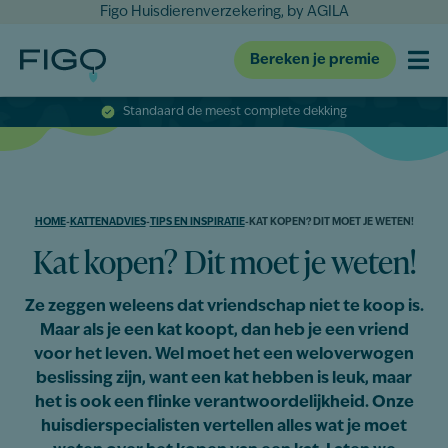
Figo Huisdierenverzekering, by AGILA
Bereken je premie
Standaard de meest complete dekking
HOME
-
KATTENADVIES
-
TIPS EN INSPIRATIE
-
KAT KOPEN? DIT MOET JE WETEN!
Kat kopen? Dit moet je weten!
Ze zeggen weleens dat vriendschap niet te koop is.
Maar als je een kat koopt, dan heb je een vriend
voor het leven. Wel moet het een weloverwogen
beslissing zijn, want een kat hebben is leuk, maar
het is ook een flinke verantwoordelijkheid. Onze
huisdierspecialisten vertellen alles wat je moet