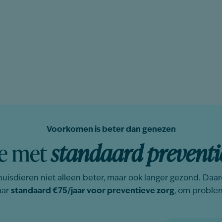
Voorkomen is beter dan genezen
ge met
standaard preventi
uisdieren niet alleen beter, maar ook langer gezond. Daarom
aar
standaard €75/jaar voor preventieve zorg
, om problem