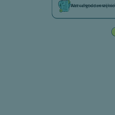
Aanvullende verzeker
Wat vergoeden wij nie