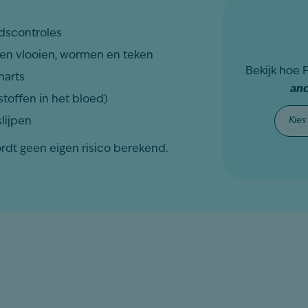
dscontroles
en vlooien, wormen en teken
Bekijk hoe 
narts
an
stoffen in het bloed)
Selec
lijpen
rdt geen eigen risico berekend.