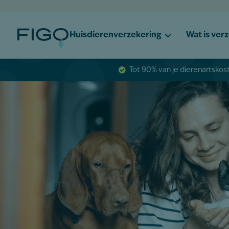
Huisdierenverzekering
Wat is ver
Tot 90% van je dierenartsko