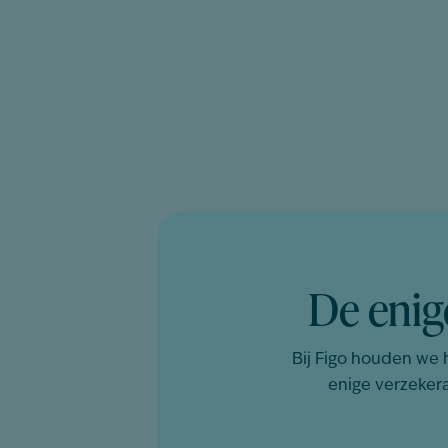
De eni
Bij Figo houden we h
enige verzeker