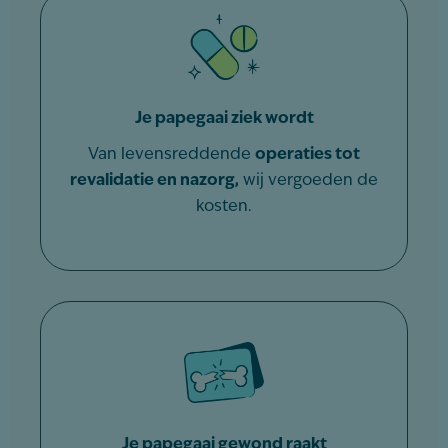
Je papegaai ziek wordt
Van levensreddende
operaties tot
revalidatie en nazorg,
wij vergoeden de
kosten.
Je papegaai gewond raakt