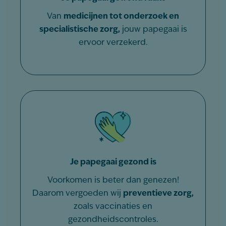
Van
medicijnen tot onderzoek en
specialistische zorg,
jouw papegaai is
ervoor verzekerd.
Je papegaai gezond is
Voorkomen is beter dan genezen!
Daarom vergoeden wij
preventieve zorg,
zoals vaccinaties en
gezondheidscontroles.