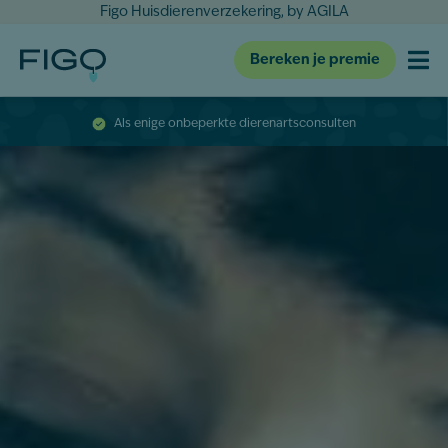
Figo Huisdierenverzekering, by AGILA
Bereken je premie
Als enige onbeperkte dierenartsconsulten