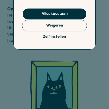
Openstaande declaraties
Alles toestaan
Heb je nog openstaande declaraties van je
overleden huisdier? Bijvoorbeeld de crematie.
Weigeren
Uiteraard kan je deze na het beëindigen van je
verzekering nog steeds indienen. We hanteren
Zelf instellen
hier wel een termijn van maximaal één jaar voor.