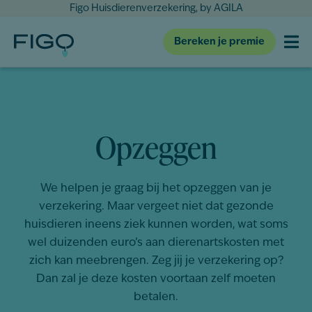
Figo Huisdierenverzekering, by AGILA
Bereken je premie
Opzeggen
We helpen je graag bij het opzeggen van je
verzekering. Maar vergeet niet dat gezonde
huisdieren ineens ziek kunnen worden, wat soms
wel duizenden euro’s aan dierenartskosten met
zich kan meebrengen. Zeg jij je verzekering op?
Dan zal je deze kosten voortaan zelf moeten
betalen.