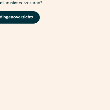
el
en
niet
verzekeren?
edingenoverzicht