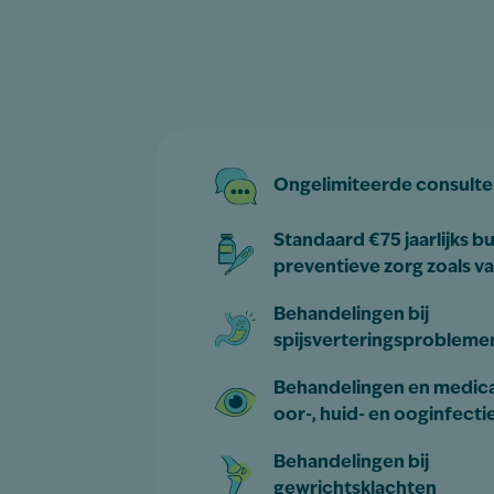
Ongelimiteerde consulte
Standaard €75 jaarlijks b
preventieve zorg zoals va
Behandelingen bij
spijsverteringsprobleme
Behandelingen en medicat
oor-, huid- en ooginfecti
Behandelingen bij
gewrichtsklachten