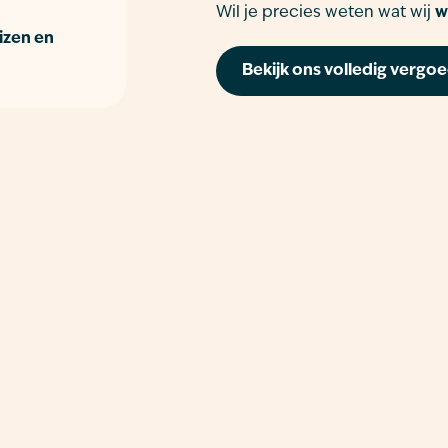
Wil je precies weten wat wij
w
izen en
Bekijk ons volledig vergo