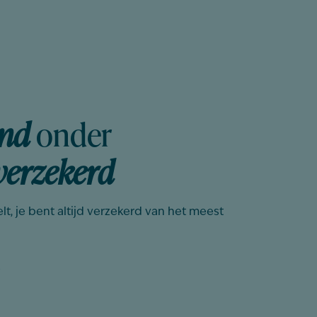
ond
onder
verzekerd
t, je bent altijd verzekerd van het meest