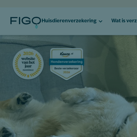
Huisdierenverzekering
Wat is ver