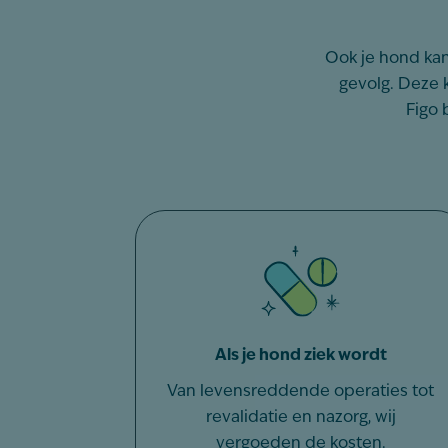
Ook je hond kan
gevolg. Deze 
Figo 
Als je hond ziek wordt
Van levensreddende operaties tot
revalidatie en nazorg, wij
vergoeden de kosten.