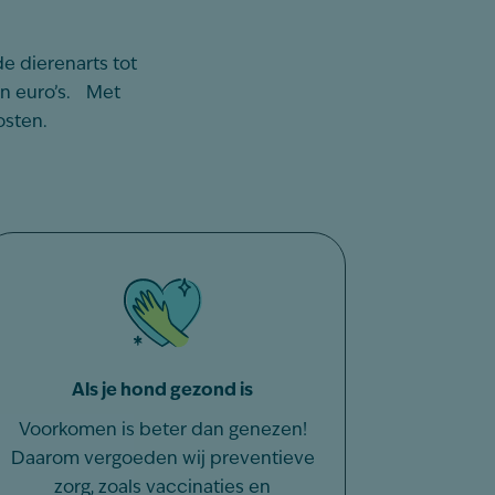
e dierenarts tot
en euro’s. Met
osten.
Als je hond gezond is
Voorkomen is beter dan genezen!
Daarom vergoeden wij preventieve
zorg, zoals vaccinaties en