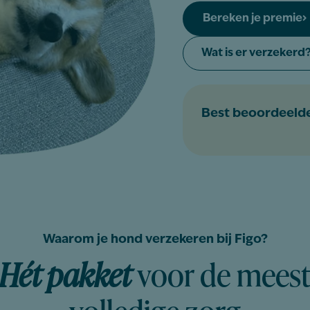
Bereken je premie
Wat is er verzekerd
Best beoordeeld
Waarom je hond verzekeren bij Figo?
Hét pakket
voor de mees
volledige zorg