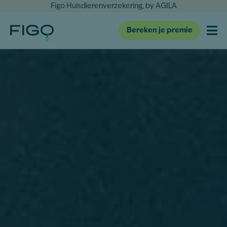
Figo Huisdierenverzekering, by AGILA
Bereken je premie