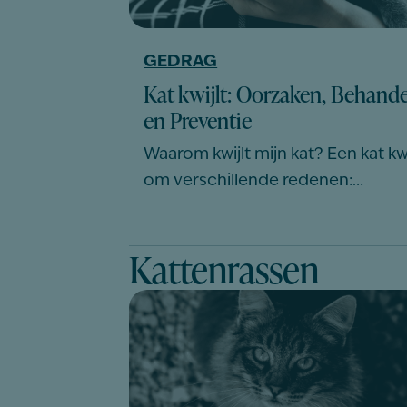
GEDRAG
Kat kwijlt: Oorzaken, Behande
en Preventie
Waarom kwijlt mijn kat? Een kat kwi
om verschillende redenen:…
Kattenrassen