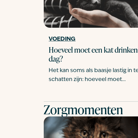
VOEDING
Hoeveel moet een kat drinken
dag?
Het kan soms als baasje lastig in t
schatten zijn: hoeveel moet…
Zorgmomenten