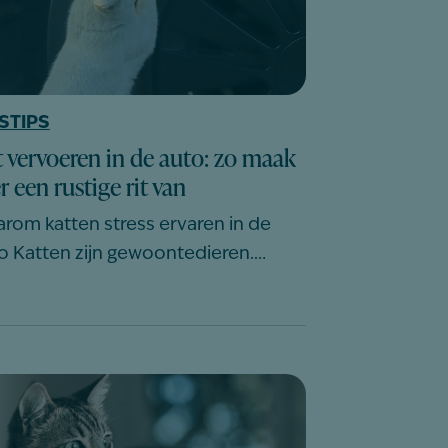
STIPS
 vervoeren in de auto: zo maak
er een rustige rit van
rom katten stress ervaren in de
o Katten zijn gewoontedieren.…