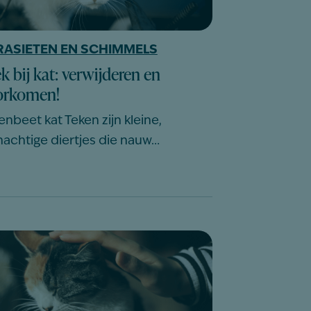
RASIETEN EN SCHIMMELS
k bij kat: verwijderen en
orkomen!
enbeet kat Teken zijn kleine,
nachtige diertjes die nauw…