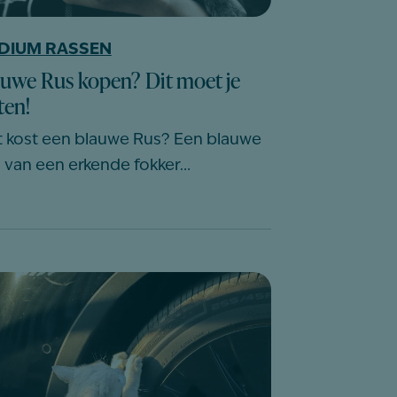
DIUM RASSEN
auwe Rus kopen? Dit moet je
ten!
 kost een blauwe Rus? Een blauwe
 van een erkende fokker…