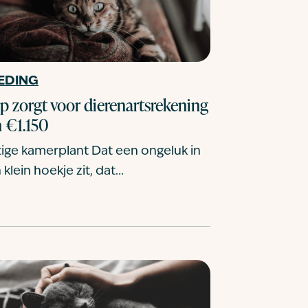
EDING
p zorgt voor dierenartsrekening
 €1.150
tige kamerplant Dat een ongeluk in
 klein hoekje zit, dat…