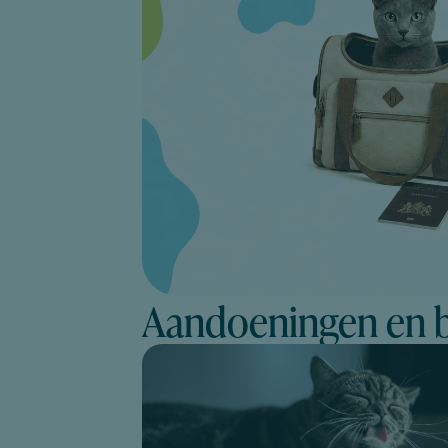
Aandoeningen en 