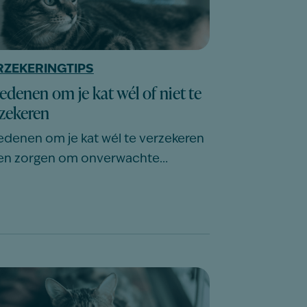
RZEKERINGTIPS
redenen om je kat wél of niet te
zekeren
redenen om je kat wél te verzekeren
n zorgen om onverwachte…