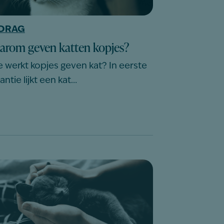
DRAG
arom geven katten kopjes?
 werkt kopjes geven kat? In eerste
antie lijkt een kat…