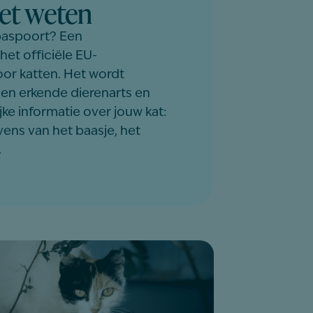
et weten
paspoort? Een
het officiële EU-
or katten. Het wordt
en erkende dierenarts en
jke informatie over jouw kat:
ns van het baasje, het
…