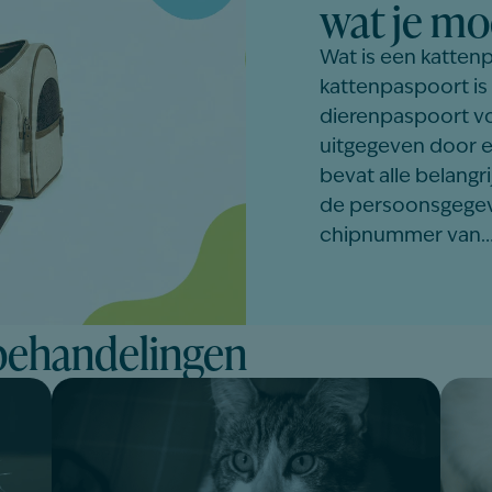
wat je mo
Wat is een katten
kattenpaspoort is 
dierenpaspoort vo
uitgegeven door e
bevat alle belangri
de persoonsgegeve
chipnummer van
behandelingen