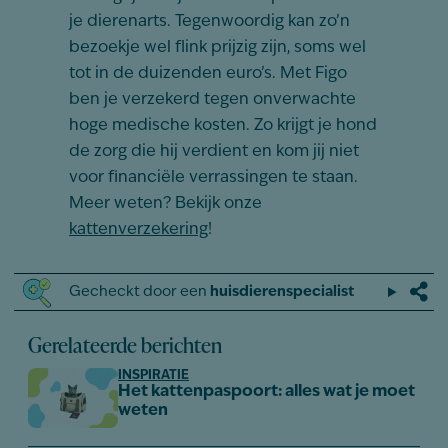
je dierenarts. Tegenwoordig kan zo’n
bezoekje wel flink prijzig zijn, soms wel
tot in de duizenden euro’s. Met Figo
ben je verzekerd tegen onverwachte
hoge medische kosten. Zo krijgt je hond
de zorg die hij verdient en kom jij niet
voor financiële verrassingen te staan.
Meer weten? Bekijk onze
kattenverzekering
!
Gecheckt door een
huisdierenspecialist
Gerelateerde berichten
INSPIRATIE
Het kattenpaspoort: alles wat je moet
weten