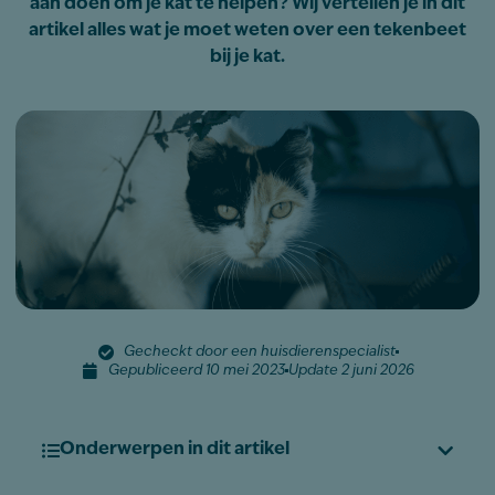
aan doen om je kat te helpen? Wij vertellen je in dit
artikel alles wat je moet weten over een tekenbeet
bij je kat.
Gecheckt door een huisdierenspecialist
Gepubliceerd 10 mei 2023
Update 2 juni 2026
Onderwerpen in dit artikel