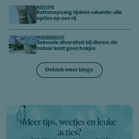
REISTIPS
Kattenopvang tijdens vakantie: alle
opties op een rij
PERSBERICHT
Seksuele diversiteit bij dieren: de
natuur kent geen hokjes
Ontdek meer blogs
Meer tips, weetjes en leuke
acties?