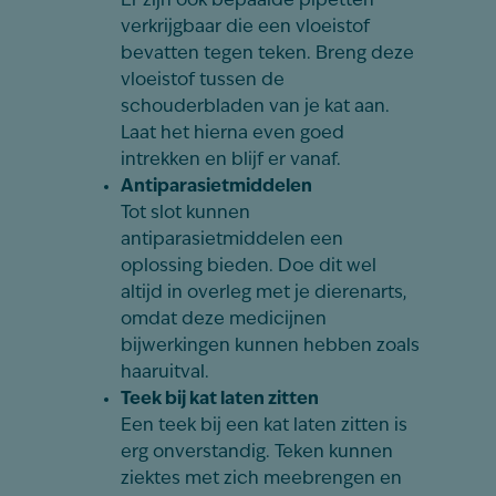
Er zijn ook bepaalde pipetten
verkrijgbaar die een vloeistof
bevatten tegen teken. Breng deze
vloeistof tussen de
schouderbladen van je kat aan.
Laat het hierna even goed
intrekken en blijf er vanaf.
Antiparasietmiddelen
Tot slot kunnen
antiparasietmiddelen een
oplossing bieden. Doe dit wel
altijd in overleg met je dierenarts,
omdat deze medicijnen
bijwerkingen kunnen hebben zoals
haaruitval.
Teek bij kat laten zitten
Een teek bij een kat laten zitten is
erg onverstandig. Teken kunnen
ziektes met zich meebrengen en