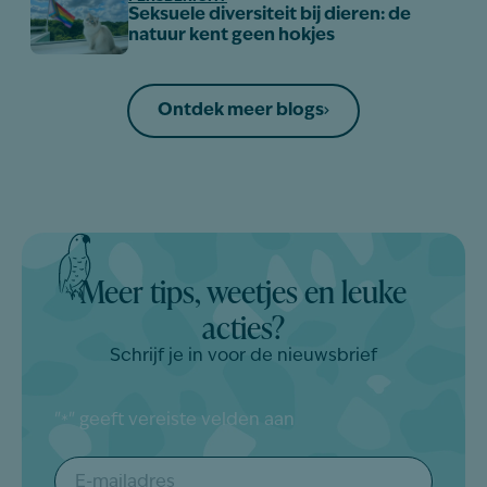
Seksuele diversiteit bij dieren: de
natuur kent geen hokjes
Ontdek meer blogs
Meer tips, weetjes en leuke
acties?
Schrijf je in voor de nieuwsbrief
"
" geeft vereiste velden aan
*
E-
mailadres