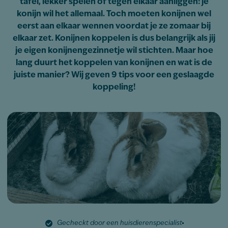
tafel, lekker spelen of tegen elkaar aanliggen: je
konijn wil het allemaal. Toch moeten konijnen wel
eerst aan elkaar wennen voordat je ze zomaar bij
elkaar zet. Konijnen koppelen is dus belangrijk als jij
je eigen konijnengezinnetje wil stichten. Maar hoe
lang duurt het koppelen van konijnen en wat is de
juiste manier? Wij geven 9 tips voor een geslaagde
koppeling!
Gecheckt door een huisdierenspecialist