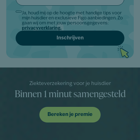
*
Ja, houd mij op de hoogte met handige tips voor
Akkoord
mijn huisdier en exclusieve Figo aanbiedingen. Zo
*
gaan wij om met jouw persoonsgegevens:
privacyverklaring.
Ziekteverzekering voor je huisdier
Binnen 1 minut samengesteld
Bereken je premie