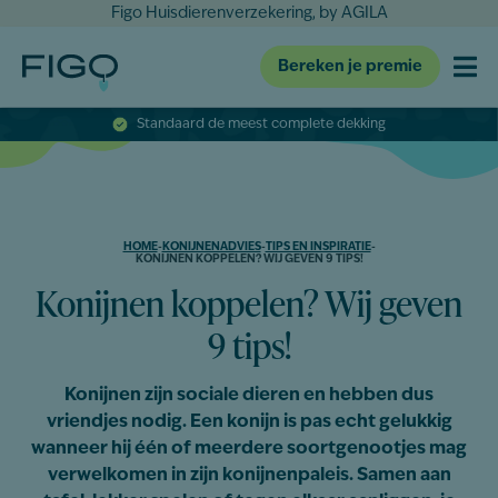
Figo Huisdierenverzekering, by AGILA
Bereken je premie
Standaard de meest complete dekking
HOME
-
KONIJNENADVIES
-
TIPS EN INSPIRATIE
-
KONIJNEN KOPPELEN? WIJ GEVEN 9 TIPS!
Konijnen koppelen? Wij geven
9 tips!
Konijnen zijn sociale dieren en hebben dus
vriendjes nodig. Een konijn is pas echt gelukkig
wanneer hij één of meerdere soortgenootjes mag
verwelkomen in zijn konijnenpaleis. Samen aan