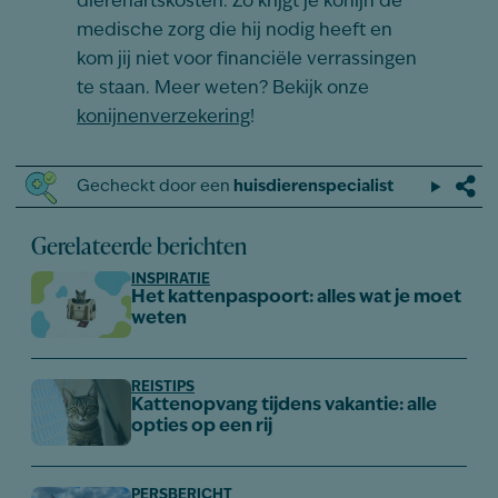
dierenartskosten. Zo krijgt je konijn de
medische zorg die hij nodig heeft en
kom jij niet voor financiële verrassingen
te staan. Meer weten? Bekijk onze
konijnenverzekering
!
Gecheckt door een
huisdierenspecialist
Gerelateerde berichten
INSPIRATIE
Het kattenpaspoort: alles wat je moet
weten
REISTIPS
Kattenopvang tijdens vakantie: alle
opties op een rij
PERSBERICHT