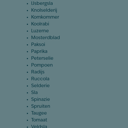
IJsbergsla
Knolselderij
Komkommer
Koolrabi
Luzerne
Mosterdblad
Paksoi
Paprika
Peterselie
Pompoen
Radijs
Ruccola
Selderie
Sla
Spinazie
Spruiten
Taugee
Tomaat
Veldsla