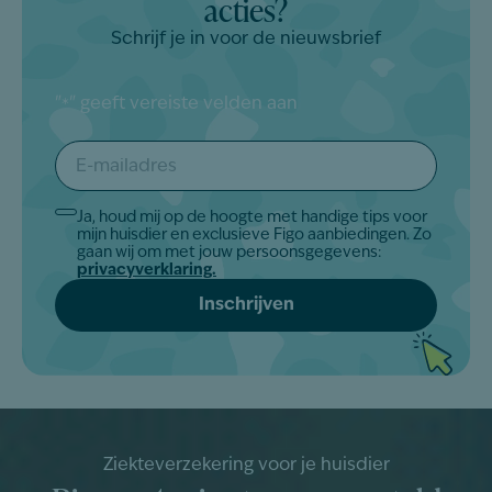
acties?
Schrijf je in voor de nieuwsbrief
"
" geeft vereiste velden aan
*
E-
mailadres
*
Ja, houd mij op de hoogte met handige tips voor
Akkoord
mijn huisdier en exclusieve Figo aanbiedingen. Zo
*
gaan wij om met jouw persoonsgegevens:
privacyverklaring.
Ziekteverzekering voor je huisdier