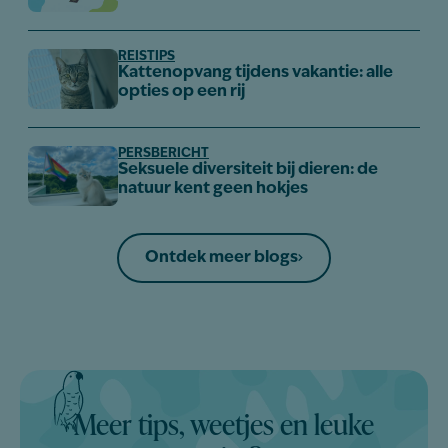
REISTIPS
Kattenopvang tijdens vakantie: alle
opties op een rij
PERSBERICHT
Seksuele diversiteit bij dieren: de
natuur kent geen hokjes
Ontdek meer blogs
Meer tips, weetjes en leuke