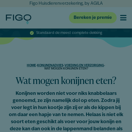
Figo Huisdierenverzekering, by AGILA
Bereken je premie
Standaard de meest complete dekking
HOME
-
KONIJNENADVIES
-
VOEDING EN VERZORGING
-
WAT MOGEN KONIJNEN ETEN?
Wat mogen konijnen eten?
Konijnen worden niet voor niks knabbelaars
genoemd, ze zijn namelijk dol op eten. Zodra jij
voer legt in hun kootje zijn zij er als de kippen bij
om daar een hapje van te nemen. Helaas is niet elk
soort eten geschikt als voer voor jouw konijn en
deze kan dan ook in de lappenmand belanden als