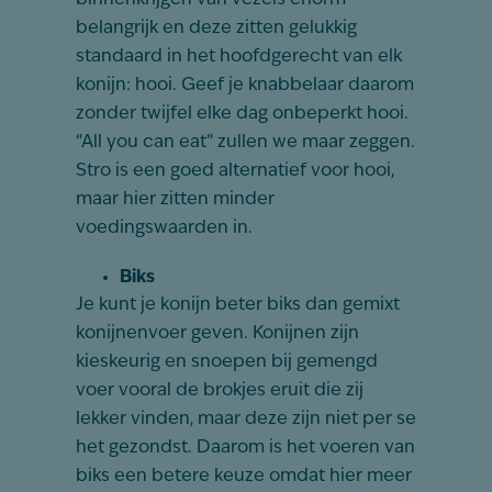
binnenkrijgen van vezels enorm
belangrijk en deze zitten gelukkig
standaard in het hoofdgerecht van elk
konijn: hooi. Geef je knabbelaar daarom
zonder twijfel elke dag onbeperkt hooi.
“All you can eat” zullen we maar zeggen.
Stro is een goed alternatief voor hooi,
maar hier zitten minder
voedingswaarden in.
Biks
Je kunt je konijn beter biks dan gemixt
konijnenvoer geven. Konijnen zijn
kieskeurig en snoepen bij gemengd
voer vooral de brokjes eruit die zij
lekker vinden, maar deze zijn niet per se
het gezondst. Daarom is het voeren van
biks een betere keuze omdat hier meer