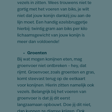
vezels in zitten. Wees trouwens niet te
gortig met het voeren van biks, je wilt
niet dat jouw konijn dankzij jou aan de
lijn moet. Een handig ezelsbruggetje
hierbij: twintig gram aan biks per kilo
lichaamsgewicht van jouw konijn is
meer dan voldoende!
Groenten
Bij wat mogen konijnen eten, mag
groenvoer niet ontbreken – hey, dat
rijmt. Groenvoer, zoals groenten en gras,
komt steevast terug op de eetkaart
voor konijnen. Hierin zitten namelijk ook
vezels. Belangrijk bij het voeren van
groenvoer is dat jij dit eerst
langzaamaan opbouwt. Doe jij dit niet,
dan kunnen ze diarree krijgen. Ook