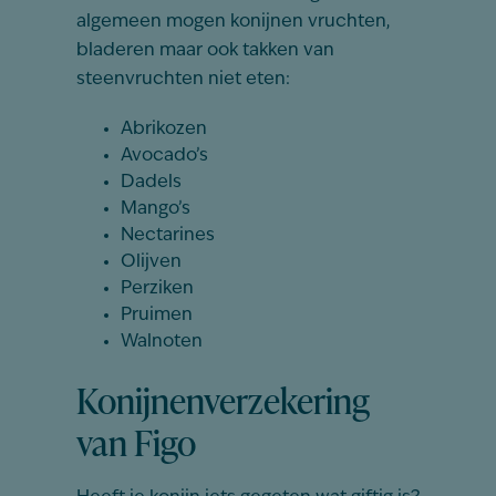
algemeen mogen konijnen vruchten,
bladeren maar ook takken van
steenvruchten niet eten:
Abrikozen
Avocado’s
Dadels
Mango’s
Nectarines
Olijven
Perziken
Pruimen
Walnoten
Konijnenverzekering
van Figo