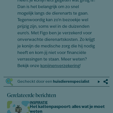
Heeft je konijn iets gegeten wat giftig is?
Dan is het belangrijk om zo snel
mogelijk langs de dierenarts te gaan.
Tegenwoordig kan zo’n bezoekje wel
prijzig zijn, soms wel in de duizenden
euro’s. Met Figo ben je verzekerd voor
onverwachte dierenartskosten. Zo krijgt
je konijn de medische zorg die hij nodig
heeft en kom jij niet voor financiële
verrassingen te staan. Meer weten?
Bekijk onze
konijnenverzekering
!
Gecheckt door een
huisdierenspecialist
Gerelateerde berichten
INSPIRATIE
Het kattenpaspoort: alles wat je moet
weten