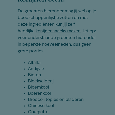
De groenten hieronder mag jij wél op je
boodschappenlijstje zetten en met
deze ingrediënten kun jij zelf
heerlijke
konijnensnacks maken
. Let op:
voer onderstaande groenten hieronder
in beperkte hoeveelheden, dus geen
grote porties!
Alfalfa
Andijvie
Bieten
Bleekselderij
Bloemkool
Boerenkool
Broccoli topjes en bladeren
Chinese kool
Courgette