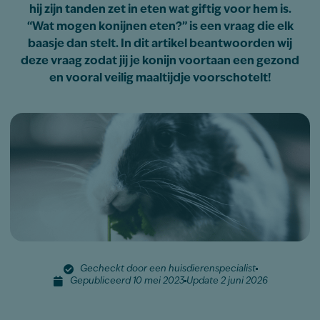
hij zijn tanden zet in eten wat giftig voor hem is.
“Wat mogen konijnen eten?” is een vraag die elk
baasje dan stelt. In dit artikel beantwoorden wij
deze vraag zodat jij je konijn voortaan een gezond
en vooral veilig maaltijdje voorschotelt!
Gecheckt door een huisdierenspecialist
Gepubliceerd 10 mei 2023
Update 2 juni 2026