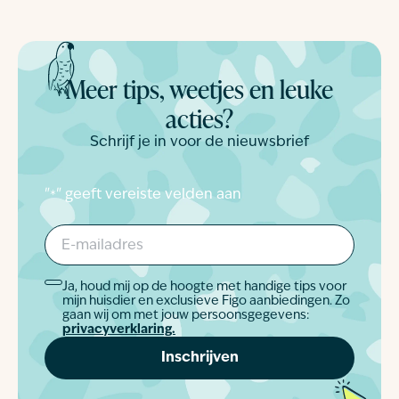
Meer tips, weetjes en leuke
acties?
Schrijf je in voor de nieuwsbrief
"
" geeft vereiste velden aan
*
E-
mailadres
*
Ja, houd mij op de hoogte met handige tips voor
Akkoord
mijn huisdier en exclusieve Figo aanbiedingen. Zo
*
gaan wij om met jouw persoonsgegevens:
privacyverklaring.