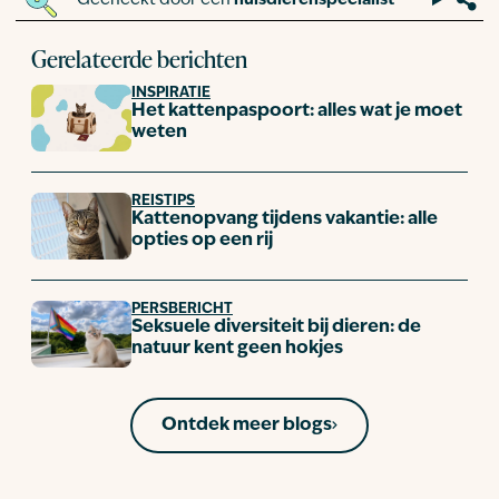
Gerelateerde berichten
INSPIRATIE
Het kattenpaspoort: alles wat je moet
weten
REISTIPS
Kattenopvang tijdens vakantie: alle
opties op een rij
PERSBERICHT
Seksuele diversiteit bij dieren: de
natuur kent geen hokjes
Ontdek meer blogs