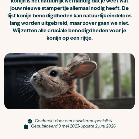
konijn is het natuurlijk wel handig dat je weet wat
jouw nieuwe stampertje allemaal nodig heeft. De
lijst konijn benodigdheden kan natuurlijk eindeloos
lang worden uitgebreid, maar zover gaan we niet.
Wij zetten alle cruciale benodigdheden voor je
konijn op een rijtje.
Gecheckt door een huisdierenspecialist
Gepubliceerd 9 mei 2023
Update 2 juni 2026