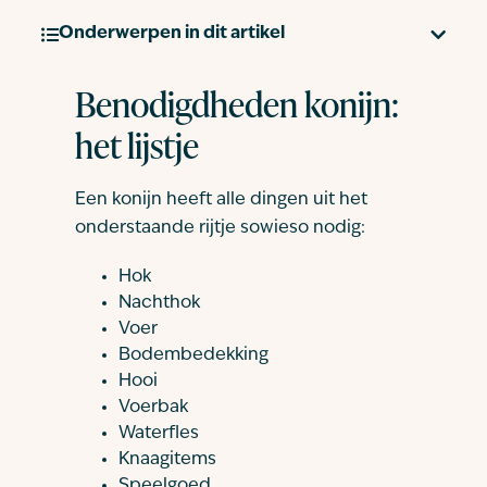
Onderwerpen in dit artikel
Benodigdheden konijn:
het lijstje
Een konijn heeft alle dingen uit het
onderstaande rijtje sowieso nodig:
Hok
Nachthok
Voer
Bodembedekking
Hooi
Voerbak
Waterfles
Knaagitems
Speelgoed