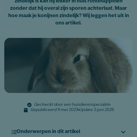
zindelijk is kan hij lekker in huis rondhuppelen
zonder dat hij overal zijn sporen achterlaat. Maar
hoe maak je konijnen zindelijk? Wij leggen het uit in
ons artikel.
Gecheckt door een huisdierenspecialist
Gepubliceerd 9 mei 2023
Update 2 juni 2026
Onderwerpen in dit artikel