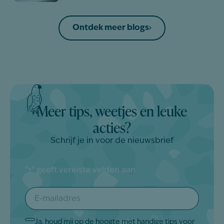
Ontdek meer blogs
Meer tips, weetjes en leuke
acties?
Schrijf je in voor de nieuwsbrief
"
" geeft vereiste velden aan
*
E-
mailadres
*
Ja, houd mij op de hoogte met handige tips voor
Akkoord