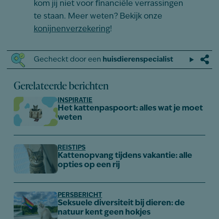
kom jij niet voor financiële verrassingen
te staan. Meer weten? Bekijk onze
konijnenverzekering
!
Gecheckt door een
huisdierenspecialist
Gerelateerde berichten
INSPIRATIE
Het kattenpaspoort: alles wat je moet
weten
REISTIPS
Kattenopvang tijdens vakantie: alle
opties op een rij
PERSBERICHT
Seksuele diversiteit bij dieren: de
natuur kent geen hokjes