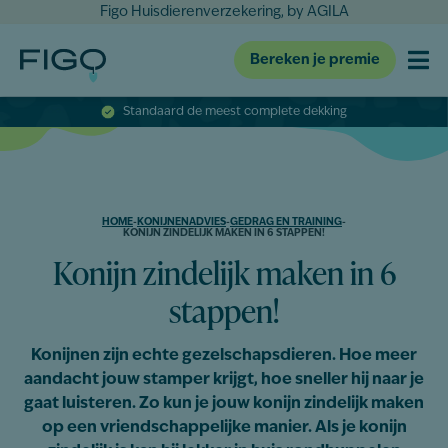
Figo Huisdierenverzekering, by AGILA
Bereken je premie
Standaard de meest complete dekking
HOME
-
KONIJNENADVIES
-
GEDRAG EN TRAINING
-
KONIJN ZINDELIJK MAKEN IN 6 STAPPEN!
Konijn zindelijk maken in 6
stappen!
Konijnen zijn echte gezelschapsdieren. Hoe meer
aandacht jouw stamper krijgt, hoe sneller hij naar je
gaat luisteren. Zo kun je jouw konijn zindelijk maken
op een vriendschappelijke manier. Als je konijn