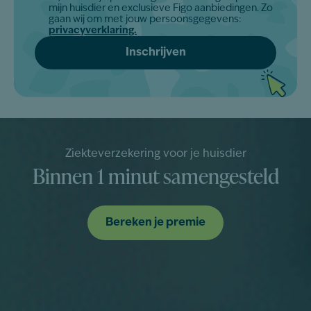
mijn huisdier en exclusieve Figo aanbiedingen. Zo
*
gaan wij om met jouw persoonsgegevens:
privacyverklaring.
Ziekteverzekering voor je huisdier
Binnen 1 minut samengesteld
Bereken je premie