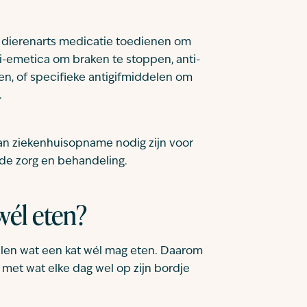
de dierenarts medicatie toedienen om
-emetica om braken te stoppen, anti-
en, of specifieke antigifmiddelen om
.
 kan ziekenhuisopname nodig zijn voor
de zorg en behandeling.
él eten?
ellen wat een kat wél mag eten. Daarom
d met wat elke dag wel op zijn bordje