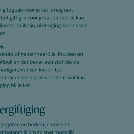
ftig zijn voor je kat is nog niet
et giftig is voor je kat en dat dit kan
rree, buikpijn, uitdroging, verlies van
len.
is
ekruid of gemarineerd is. Kruiden en
flook en dat bevat een stof die de
hadigen, wat kan leiden tot
 en marinades vaak veel zout wat kan
ing bij je kat.
ergiftiging
ft gegeten en herken je een van
belangrijk om zo snel mogelijk