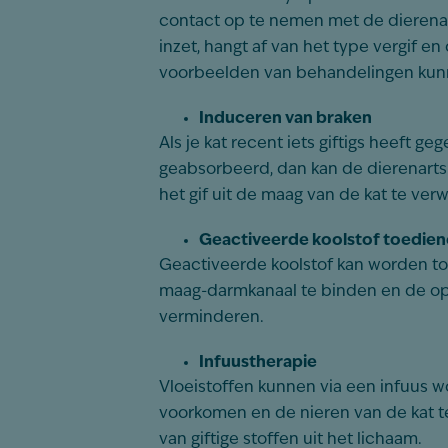
contact op te nemen met de dierenar
inzet, hangt af van het type vergif en
voorbeelden van behandelingen kunn
Induceren van braken
Als je kat recent iets giftigs heeft geg
geabsorbeerd, dan kan de dierenart
het gif uit de maag van de kat te verw
Geactiveerde koolstof toedie
Geactiveerde koolstof kan worden toe
maag-darmkanaal te binden en de op
verminderen.
Infuustherapie
Vloeistoffen kunnen via een infuus 
voorkomen en de nieren van de kat t
van giftige stoffen uit het lichaam.