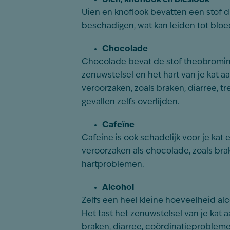
Uien en knoflook bevatten een stof d
beschadigen, wat kan leiden tot bl
Chocolade
Chocolade bevat de stof theobromine w
zenuwstelsel en het hart van je kat 
veroorzaken, zoals braken, diarree, 
gevallen zelfs overlijden.
Cafeïne
Cafeine is ook schadelijk voor je ka
veroorzaken als chocolade, zoals bra
hartproblemen.
Alcohol
Zelfs een heel kleine hoeveelheid alcoh
Het tast het zenuwstelsel van je kat
braken, diarree, coördinatieprobleme