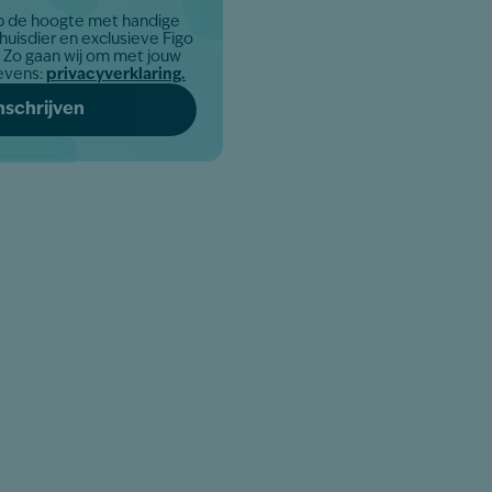
op de hoogte met handige
 huisdier en exclusieve Figo
uw
evens:
privacyverklaring.