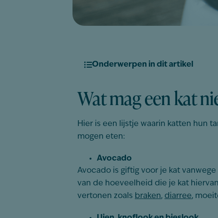
Onderwerpen in dit artikel
Wat mag een kat nie
Hier is een lijstje waarin katten hun 
mogen eten:
Avocado
Avocado is giftig voor je kat vanwege d
van de hoeveelheid die je kat hierva
vertonen zoals
braken
,
diarree
, moei
Uien, knoflook en bieslook