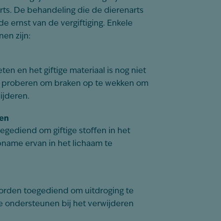
ts. De behandeling die de dierenarts
 de ernst van de vergiftiging. Enkele
en zijn:
eten en het giftige materiaal is nog niet
s proberen om braken op te wekken om
ijderen.
nen
gediend om giftige stoffen in het
name ervan in het lichaam te
worden toegediend om uitdroging te
e ondersteunen bij het verwijderen