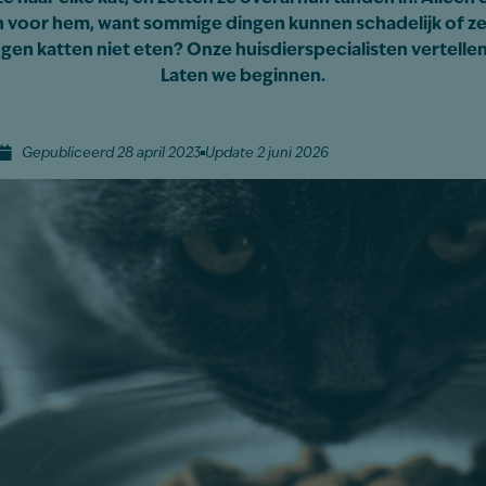
jn voor hem, want sommige dingen kunnen schadelijk of zelf
gen katten niet eten? Onze huisdierspecialisten vertellen j
Laten we beginnen.
Gepubliceerd 28 april 2023
Update 2 juni 2026