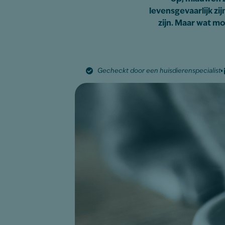
levensgevaarlijk zi
zijn. Maar wat mo
Gecheckt door een huisdierenspecialist