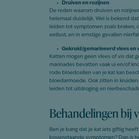
Druiven en rozijnen
De reden waarom druiven en rozijnen gi
helemaal duidelijk. Wel is bekend dat h
leiden tot symptomen zoals braken, dia
eetlust, en in ernstige gevallen nierfa
Gekruid/gemarineerd vlees en v
Katten mogen geen vlees of vis dat g
marinades bevatten vaak ui en/of kno
rode bloedcellen van je kat kan besc
bloedarmoede. Ook zitten in kruiden
leiden tot uitdroging en nierbeschadig
Behandelingen bij v
Ben je bang dat je kat iets giftig hee
bovenstaande symptomen? Dan is het 