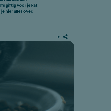
s giftig voor je kat
e hier alles over.