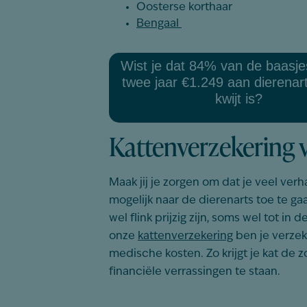
Oosterse korthaar
Bengaal
Wist je dat 84% van de baasje
twee jaar €1.249 aan dierenar
kwijt is?
Kattenverzekering 
Maak jij je zorgen om dat je veel verh
mogelijk naar de dierenarts toe te g
wel flink prijzig zijn, soms wel tot in
onze
kattenverzekering
ben je verze
medische kosten. Zo krijgt je kat de zo
financiële verrassingen te staan.