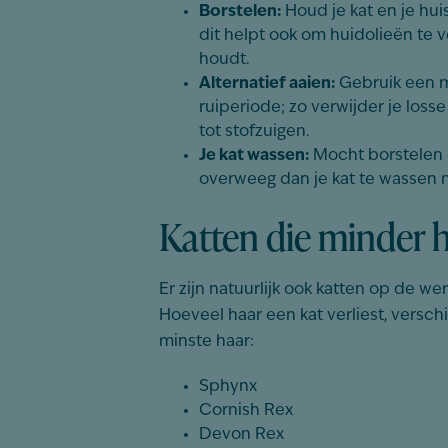
Borstelen:
Houd je kat en je huis
dit helpt ook om huidolieën te
houdt.
Alternatief aaien:
Gebruik een m
ruiperiode; zo verwijder je los
tot stofzuigen.
Je kat wassen:
Mocht borstelen 
overweeg dan je kat te wassen
Katten die minder h
Er zijn natuurlijk ook katten op de w
Hoeveel haar een kat verliest, verschi
minste haar:
Sphynx
Cornish Rex
Devon
Rex