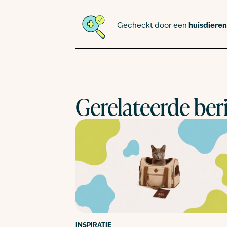
Gecheckt door een
huisdieren
Gerelateerde ber
INSPIRATIE