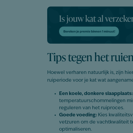
Tips tegen het ruie
Hoewel verharen natuurlijk is, zijn hi
ruiperiode voor je kat wat aangenam
Een koele, donkere slaapplaats:
temperatuurschommelingen mini
reguleren van het ruiproces.
Goede voeding:
Kies kwaliteitsv
vetzuren om de vachtkwaliteit t
optimaliseren.