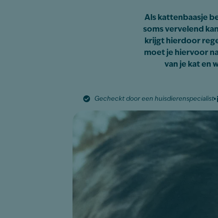
Als kattenbaasje be
soms vervelend kan z
krijgt hierdoor reg
moet je hiervoor na
van je kat en
Gecheckt door een huisdierenspecialist