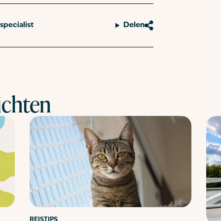
specialist
Delen
ichten
REISTIPS