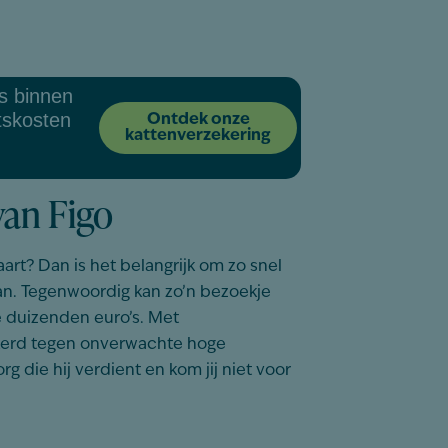
s binnen
tskosten
Ontdek onze
kattenverzekering
van Figo
aart?
Dan is het belangrijk om zo snel
aan. Tegenwoordig kan zo’n bezoekje
 de duizenden euro’s. Met
kerd tegen onverwachte hoge
rg die hij verdient en kom jij niet voor