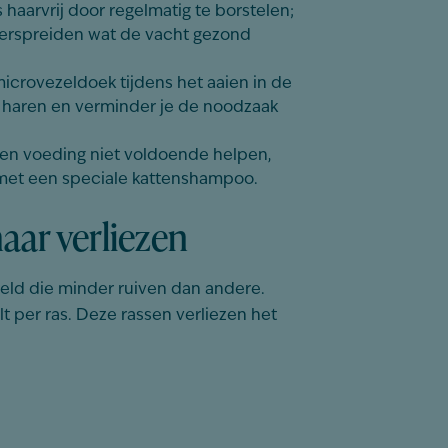
 haarvrij door regelmatig te borstelen;
 verspreiden wat de vacht gezond
icrovezeldoek tijdens het aaien in de
se haren en verminder je de noodzaak
en voeding niet voldoende helpen,
 met een speciale kattenshampoo.
aar verliezen
ereld die minder
ruiven
dan andere.
lt per ras. Deze rassen verliezen het