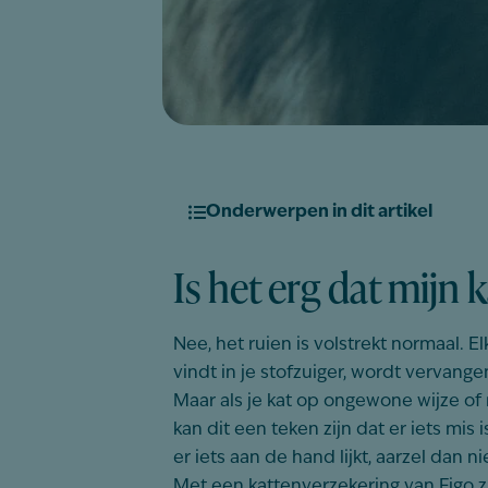
Onderwerpen in dit artikel
Is het erg dat mijn k
Nee, het ruien is volstrekt normaal. E
vindt in je stofzuiger, wordt vervang
Maar als je kat op ongewone wijze of 
kan dit een teken zijn dat er iets mis
er iets aan de hand lijkt, aarzel dan 
Met een kattenverzekering van Figo 