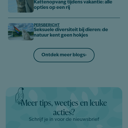
Kattenopvang tijdens vakantie: alle
opties op een rij
PERSBERICHT
Seksuele diversiteit bij dieren: de
natuur kent geen hokjes
Ontdek meer blogs
Meer tips, weetjes en leuke
acties?
Schrijf je in voor de nieuwsbrief