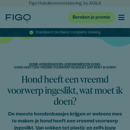
Figo Huisdierenverzekering, by AGILA
Bereken je premie
Standaard de meest complete dekking
HOME
-
HONDENADVIES
-
ZORGMOMENTEN HOND
-
HOND HEEFT EEN VREEMD VOORWERP INGESLIKT, WAT MOET IK DOEN?
Hond heeft een vreemd
voorwerp ingeslikt, wat moet ik
doen?
De meeste hondenbaasjes krijgen er weleens mee
te maken: je hond heeft een vreemd voorwerp
ingeslikt. Van sokken tot plastic en zelfs jouw