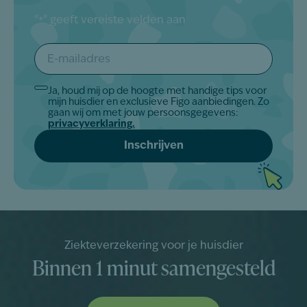
"
" geeft vereiste velden aan
*
E-
mailadres
*
Ja, houd mij op de hoogte met handige tips voor
Akkoord
mijn huisdier en exclusieve Figo aanbiedingen. Zo
*
gaan wij om met jouw persoonsgegevens:
privacyverklaring.
Ziekteverzekering voor je huisdier
Binnen 1 minut samengesteld