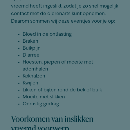
vreemd heeft ingeslikt, zodat je zo snel mogelijk
contact met de dierenarts kunt opnemen.
Daarom sommen wij deze eventjes voor je op:
Bloed in de ontlasting
Braken
Buikpijn
Diarree
Hoesten,
piepen
of
moeite met
ademhalen
Kokhalzen
Kwijlen
Likken of bijten rond de bek of buik
Moeite met slikken
Onrustig gedrag
Voorkomen van inslikken
vreemd voorwerp