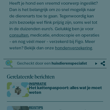
Heeft je hond een vreemd voorwerp ingeslikt?
Dan is het belangrijk om zo snel mogelijk naar
de dierenarts toe te gaan. Tegenwoordig kan
zo’n bezoekje wel flink prijzig zijn, soms wel tot
in de duizenden euro’s. Gelukkig ben je voor
consulten
, medicatie, endoscopie en operaties
– en nog véél meer – verzekerd bij Figo. Meer
weten? Bekijk dan onze
hondenverzekering
.
Gecheckt door een
huisdierenspecialist
Gerelateerde berichten
INSPIRATIE
Het kattenpaspoort: alles wat je moet
weten
REISTIPS