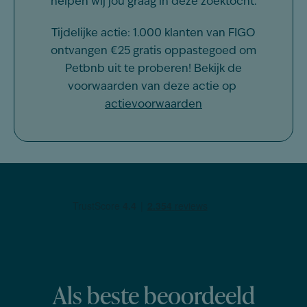
helpen wij jou graag in deze zoektocht.
Tijdelijke actie: 1.000 klanten van FIGO
ontvangen €25 gratis oppastegoed om
Petbnb uit te proberen! Bekijk de
voorwaarden van deze actie op
actievoorwaarden
Als beste beoordeeld