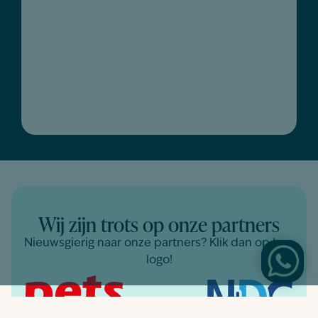
Wij zijn trots op onze partners
Nieuwsgierig naar onze partners? Klik dan op hun
logo!