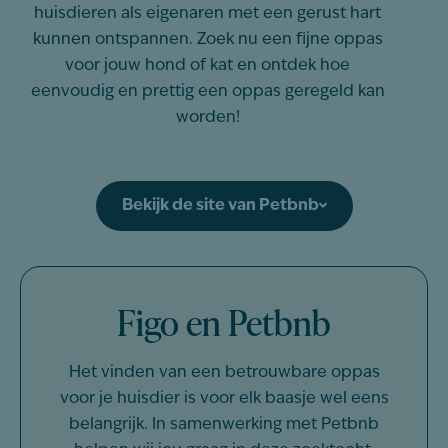
huisdieren als eigenaren met een gerust hart
kunnen ontspannen. Zoek nu een fijne oppas
voor jouw hond of kat en ontdek hoe
eenvoudig en prettig een oppas geregeld kan
worden!
Bekijk de site van Petbnb
Figo en Petbnb
Het vinden van een betrouwbare oppas
voor je huisdier is voor elk baasje wel eens
belangrijk. In samenwerking met Petbnb