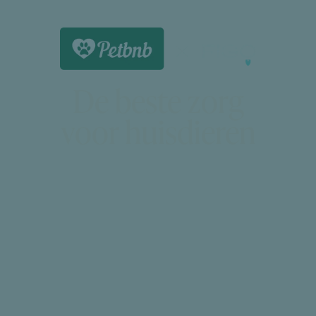
De beste zorg
voor huisdieren