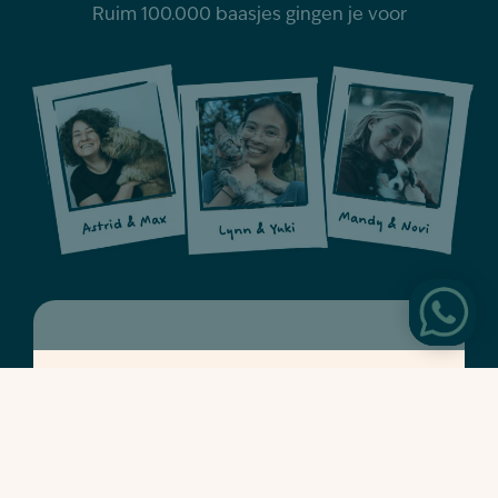
Ruim 100.000 baasjes gingen je voor