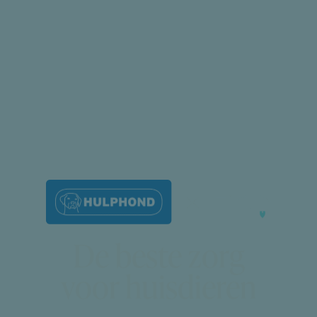
De beste zorg
voor huisdieren