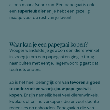
alleen maar afschrikken. Een papegaai is ook
een
superleuk dier
en je hebt een gezellig
maatje voor de rest van je leven!
Waar kan je een papegaai kopen?
Vroeger wandelde je gewoon een dierenwinkel
in, vroeg je om een papegaai en ging je terug
naar buiten met eentje. Tegenwoordig gaat dat
toch iets anders.
Zo is het heel belangrijk om
van tevoren al goed
te onderzoeken waar je jouw papegaai wilt
kopen
. Er zijn namelijk heel veel dierenwinkels,
kwekers of online verkopers die er veel slechte
recensies op nahouden. Papegaaien die van