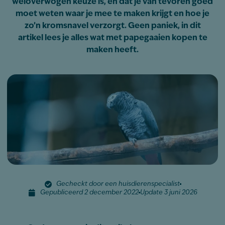
weloverwogen keuze is, en dat je van tevoren goed
moet weten waar je mee te maken krijgt en hoe je
zo’n kromsnavel verzorgt. Geen paniek, in dit
artikel lees je alles wat met papegaaien kopen te
maken heeft.
Gecheckt door een huisdierenspecialist
Gepubliceerd 2 december 2022
Update 3 juni 2026