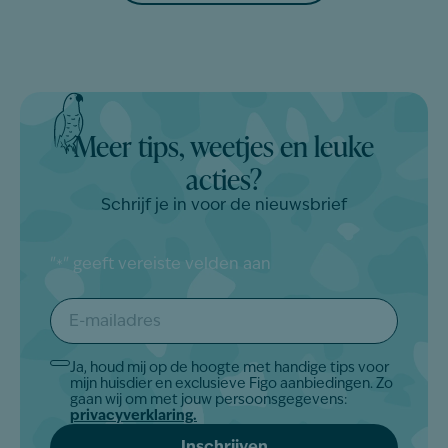
Meer tips, weetjes en leuke
acties?
Schrijf je in voor de nieuwsbrief
"
" geeft vereiste velden aan
*
E-
mailadres
*
Ja, houd mij op de hoogte met handige tips voor
Akkoord
mijn huisdier en exclusieve Figo aanbiedingen. Zo
*
gaan wij om met jouw persoonsgegevens:
privacyverklaring.