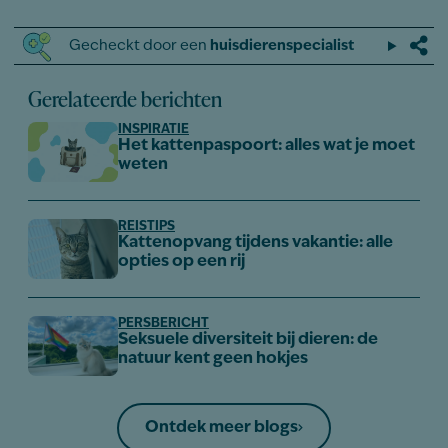
Gecheckt door een
huisdierenspecialist
Gerelateerde berichten
INSPIRATIE
Het kattenpaspoort: alles wat je moet
weten
REISTIPS
Kattenopvang tijdens vakantie: alle
opties op een rij
PERSBERICHT
Seksuele diversiteit bij dieren: de
natuur kent geen hokjes
Ontdek meer blogs