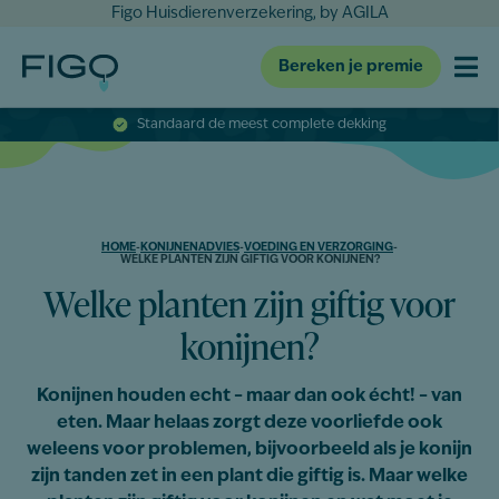
Figo Huisdierenverzekering, by AGILA
Bereken je premie
Standaard de meest complete dekking
HOME
-
KONIJNENADVIES
-
VOEDING EN VERZORGING
-
WELKE PLANTEN ZIJN GIFTIG VOOR KONIJNEN?
Welke planten zijn giftig voor
konijnen?
Konijnen houden echt – maar dan ook écht! – van
eten. Maar helaas zorgt deze voorliefde ook
weleens voor problemen, bijvoorbeeld als je konijn
zijn tanden zet in een plant die giftig is. Maar welke