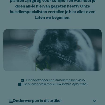
planten zijn giftig voor konijnen en wat moet je
doen als-ie hiervan gegeten heeft? Onze
huisdierspecialisten vertellen je hier alles over.
Laten we beginnen.
Gecheckt door een huisdierenspecialist
Gepubliceerd 8 mei 2023
Update 2 juni 2026
Onderwerpen in dit artikel