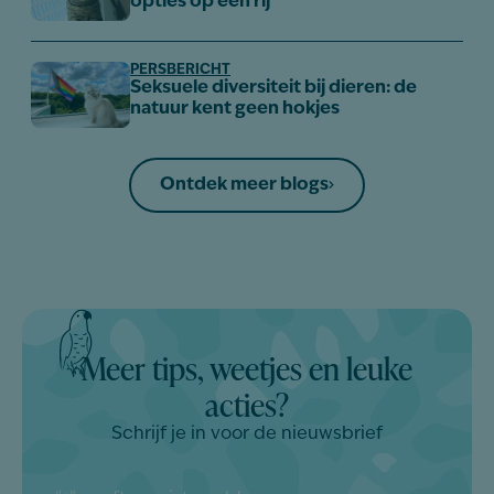
opties op een rij
PERSBERICHT
Seksuele diversiteit bij dieren: de
natuur kent geen hokjes
Ontdek meer blogs
Meer tips, weetjes en leuke
acties?
Schrijf je in voor de nieuwsbrief