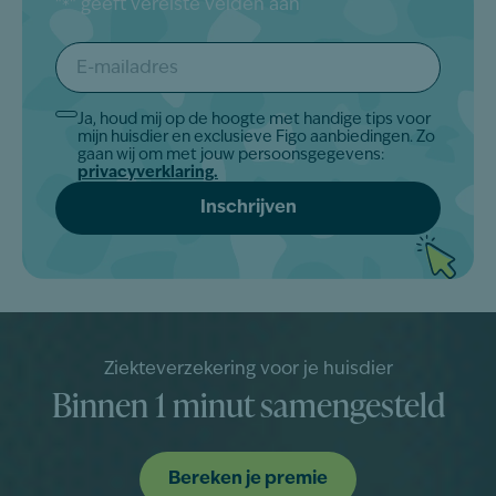
"
" geeft vereiste velden aan
*
E-
mailadres
*
Ja, houd mij op de hoogte met handige tips voor
Akkoord
mijn huisdier en exclusieve Figo aanbiedingen. Zo
*
gaan wij om met jouw persoonsgegevens:
privacyverklaring.
Ziekteverzekering voor je huisdier
Binnen 1 minut samengesteld
Bereken je premie