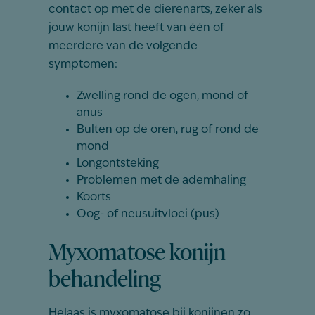
contact op met de dierenarts, zeker als
jouw konijn last heeft van één of
meerdere van de volgende
symptomen:
Zwelling rond de ogen, mond of
anus
Bulten op de oren, rug of rond de
mond
Longontsteking
Problemen met de ademhaling
Koorts
Oog- of neusuitvloei (pus)
Myxomatose konijn
behandeling
Helaas is myxomatose bij konijnen zo