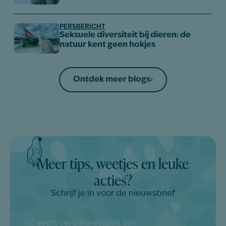
PERSBERICHT
Seksuele diversiteit bij dieren: de
natuur kent geen hokjes
Ontdek meer blogs
Meer tips, weetjes en leuke
acties?
Schrijf je in voor de nieuwsbrief
"
" geeft vereiste velden aan
*