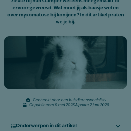
ziekte bij hun stamper wel eens meegemaakt of
ervoor gevreesd. Wat moet jij als baasje weten
over myxomatose bij konijnen? In dit artikel praten
we je bij.
Gecheckt door een huisdierenspecialist
Gepubliceerd 9 mei 2023
Update 2 juni 2026
Onderwerpen in dit artikel