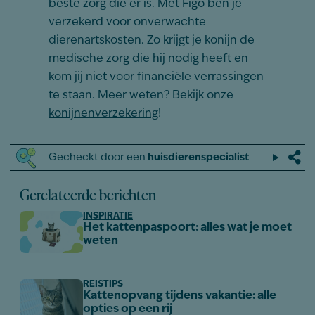
beste zorg die er is. Met Figo ben je
verzekerd voor onverwachte
dierenartskosten. Zo krijgt je konijn de
medische zorg die hij nodig heeft en
kom jij niet voor financiële verrassingen
te staan. Meer weten? Bekijk onze
konijnenverzekering
!
Gecheckt door een
huisdierenspecialist
Gerelateerde berichten
INSPIRATIE
Het kattenpaspoort: alles wat je moet
weten
REISTIPS
Kattenopvang tijdens vakantie: alle
opties op een rij