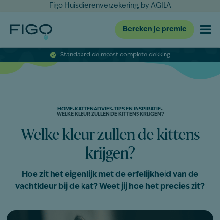
Figo Huisdierenverzekering, by AGILA
Bereken je premie
Standaard de meest complete dekking
HOME
-
KATTENADVIES
-
TIPS EN INSPIRATIE
-
WELKE KLEUR ZULLEN DE KITTENS KRIJGEN?
Welke kleur zullen de kittens
krijgen?
Hoe zit het eigenlijk met de erfelijkheid van de
vachtkleur bij de kat? Weet jij hoe het precies zit?