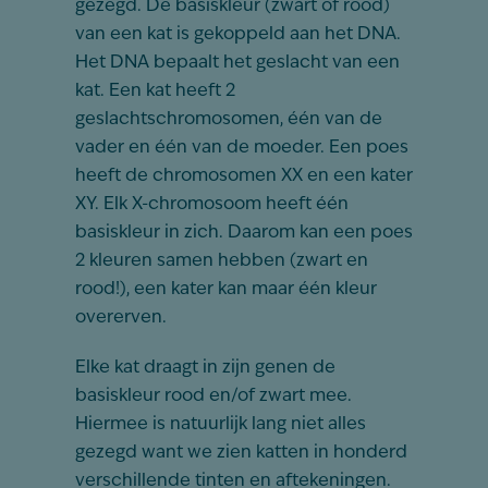
gezegd. De basiskleur (zwart of rood)
van een kat is gekoppeld aan het DNA.
Het DNA bepaalt het geslacht van een
kat. Een kat heeft 2
geslachtschromosomen, één van de
vader en één van de moeder. Een poes
heeft de chromosomen XX en een kater
XY. Elk X-chromosoom heeft één
basiskleur in zich. Daarom kan een poes
2 kleuren samen hebben (zwart en
rood!), een kater kan maar één kleur
overerven.
Elke kat draagt in zijn genen de
basiskleur rood en/of zwart mee.
Hiermee is natuurlijk lang niet alles
gezegd want we zien katten in honderd
verschillende tinten en aftekeningen.