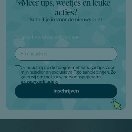
Meer tips, weetjes en leuke
acties?
Schrijf je in voor de nieuwsbrief
"
" geeft vereiste velden aan
*
E-
mailadres
*
Ja, houd mij op de hoogte met handige tips voor
Akkoord
mijn huisdier en exclusieve Figo aanbiedingen. Zo
*
gaan wij om met jouw persoonsgegevens:
privacyverklaring.