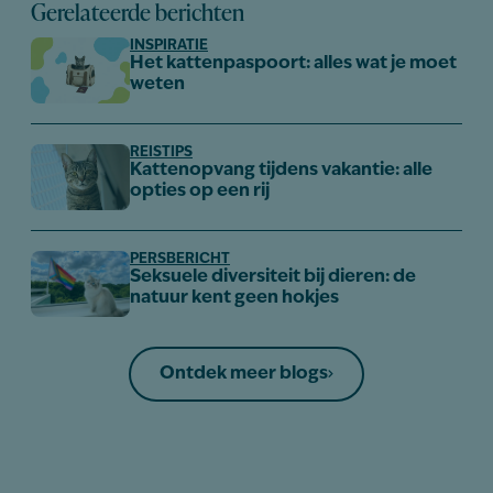
Gerelateerde berichten
INSPIRATIE
Het kattenpaspoort: alles wat je moet
weten
REISTIPS
Kattenopvang tijdens vakantie: alle
opties op een rij
PERSBERICHT
Seksuele diversiteit bij dieren: de
natuur kent geen hokjes
Ontdek meer blogs