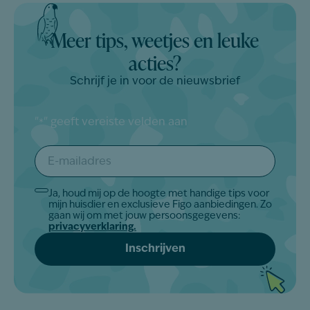
Meer tips, weetjes en leuke
acties?
Schrijf je in voor de nieuwsbrief
"
" geeft vereiste velden aan
*
E-
mailadres
*
Ja, houd mij op de hoogte met handige tips voor
Akkoord
mijn huisdier en exclusieve Figo aanbiedingen. Zo
*
gaan wij om met jouw persoonsgegevens:
privacyverklaring.