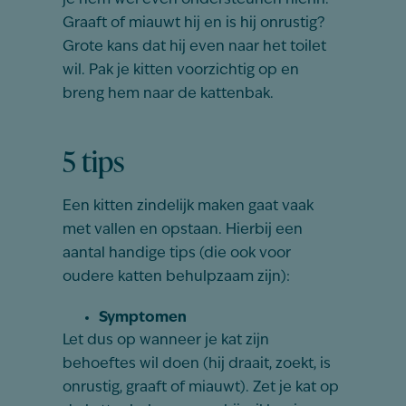
je hem wel even ondersteunen hierin.
Graaft of miauwt hij en is hij onrustig?
Grote kans dat hij even naar het toilet
wil. Pak je kitten voorzichtig op en
breng hem naar de kattenbak.
5 tips
Een kitten zindelijk maken gaat vaak
met vallen en opstaan. Hierbij een
aantal handige tips (die ook voor
oudere katten behulpzaam zijn):
Symptomen
Let dus op wanneer je kat zijn
behoeftes wil doen (hij draait, zoekt, is
onrustig, graaft of miauwt). Zet je kat op