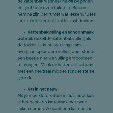
de kattenbak wanneer hij wil beginnen
en geef hem even toilettijd. Beloon
hem na zijn beurt met wat lekkers. “Best
leuk zo’n kattenbak”, zal hij vast denken!
Kattenbakvulling en schoonmaak
Gebruik dezelfde kattenbakvulling als
de fokker. Je kunt later langzaam
overgaan op andere vulling door steeds
een beetje nieuwe vulling erdoorheen
te mengen. Maak de kattenbak schoon
met een neutraal middel, zonder sterke
geur dus.
Kat in het nauw
Als je meerdere katten in huis hebt kun
je het best een kattenbak met twee
luiken nemen. Zo komt een kat nooit in