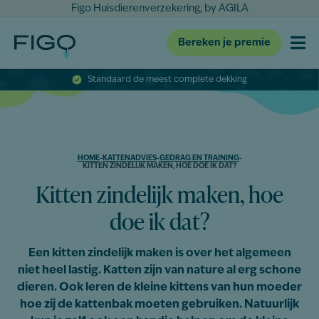
Figo Huisdierenverzekering, by AGILA
Bereken je premie
Standaard de meest complete dekking
HOME
-
KATTENADVIES
-
GEDRAG EN TRAINING
-
KITTEN ZINDELIJK MAKEN, HOE DOE IK DAT?
Kitten zindelijk maken, hoe
doe ik dat?
Een kitten zindelijk maken is over het algemeen
niet heel lastig. Katten zijn van nature al erg schone
dieren. Ook leren de kleine kittens van hun moeder
hoe zij de kattenbak moeten gebruiken. Natuurlijk