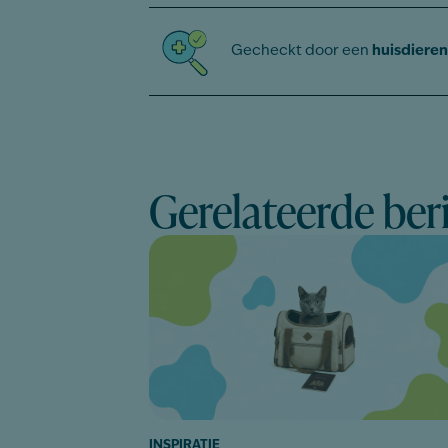
Gecheckt door een
huisdieren
Gerelateerde ber
INSPIRATIE