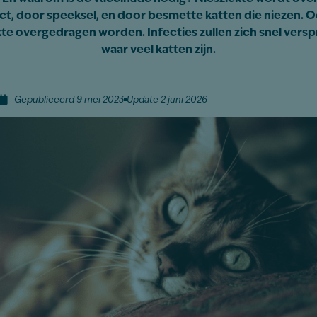
ct, door speeksel, en door besmette katten die niezen. O
kte overgedragen worden. Infecties zullen zich snel vers
waar veel katten zijn.
Gepubliceerd 9 mei 2023
Update 2 juni 2026