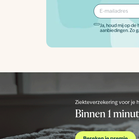
E-
mailadres
*
Ja, houd mij op de 
Akkoord
aanbi
*
Ziekteverzekering voor je 
Binnen 1 minu