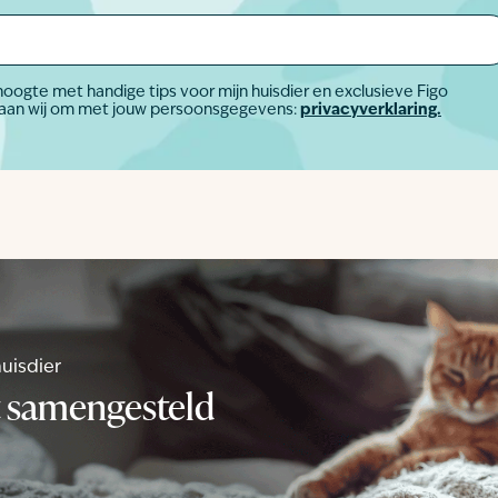
hoogte met handige tips voor mijn huisdier en exclusieve Figo
edingen. Zo gaan wij om met jouw persoonsgegevens:
privacyverklaring.
huisdier
t samengesteld