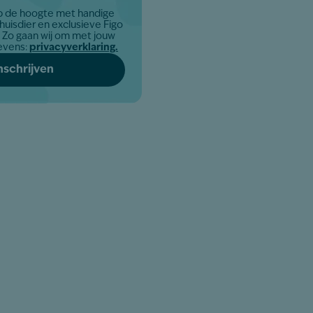
op de hoogte met handige
 huisdier en exclusieve Figo
uw
evens:
privacyverklaring.