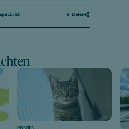
specialist
Delen
ichten
REISTIPS