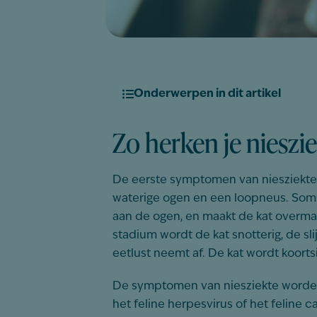
Onderwerpen in dit artikel
Zo herken je nieszi
De eerste symptomen van niesziekte zi
waterige ogen en een loopneus. Soms
aan de ogen, en maakt de kat overmat
stadium wordt de kat snotterig, de s
eetlust neemt af. De kat wordt koortsi
De symptomen van niesziekte worden
het feline herpesvirus of het feline c