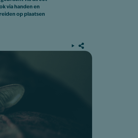
ok via handen en
preiden op plaatsen