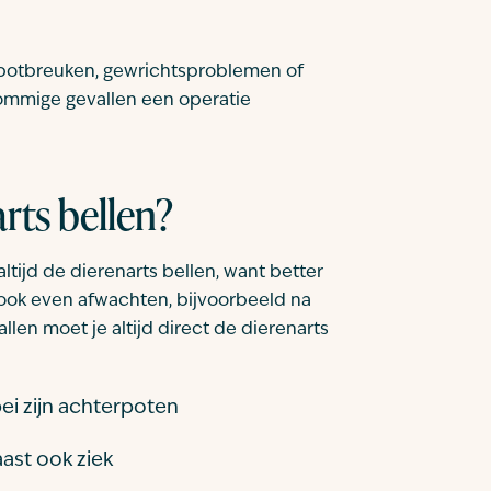
 botbreuken, gewrichtsproblemen of
sommige gevallen een operatie
rts bellen?
altijd de dierenarts bellen, want better
t ook even afwachten, bijvoorbeeld na
llen moet je altijd direct de dierenarts
bei zijn achterpoten
aast ook ziek