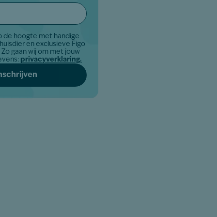
op de hoogte met handige
 huisdier en exclusieve Figo
uw
evens:
privacyverklaring.