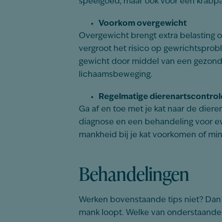
speelgoed, maar ook voor een krabpaa
Voorkom overgewicht
Overgewicht brengt extra belasting o
vergroot het risico op gewrichtspro
gewicht door middel van een gezond
lichaamsbeweging.
Regelmatige dierenartscontrol
Ga af en toe met je kat naar de diere
diagnose en een behandeling voor 
mankheid bij je kat voorkomen of min
Behandelingen
Werken bovenstaande tips niet? Dan 
mank loopt. Welke van onderstaande