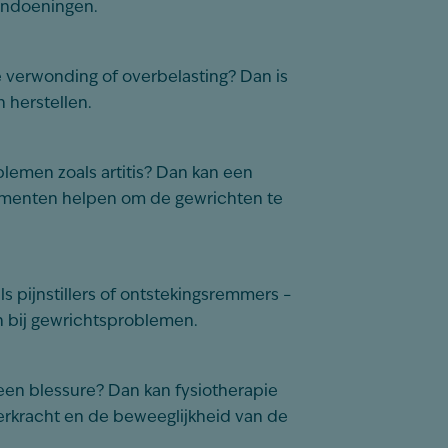
andoeningen.
 verwonding of overbelasting? Dan is
n herstellen.
lemen zoals artitis? Dan kan een
lementen helpen om de gewrichten te
ls pijnstillers of ontstekingsremmers –
n bij gewrichtsproblemen.
een blessure? Dan kan fysiotherapie
erkracht en de beweeglijkheid van de