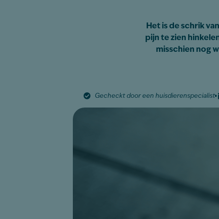
Het is de schrik va
pijn te zien hinkel
misschien nog we
Gecheckt door een huisdierenspecialist