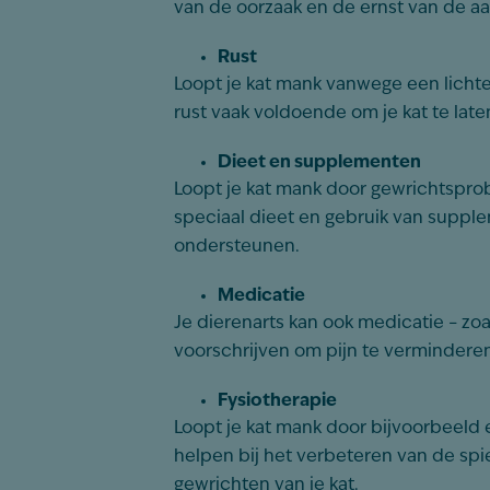
van de oorzaak en de ernst van de a
Rust
Loopt je kat mank vanwege een lichte
rust vaak voldoende om je kat te late
Dieet en supplementen
Loopt je kat mank door gewrichtsprob
speciaal dieet en gebruik van supp
ondersteunen.
Medicatie
Je dierenarts kan ook medicatie – zoa
voorschrijven om pijn te vermindere
Fysiotherapie
Loopt je kat mank door bijvoorbeeld 
helpen bij het verbeteren van de spi
gewrichten van je kat.