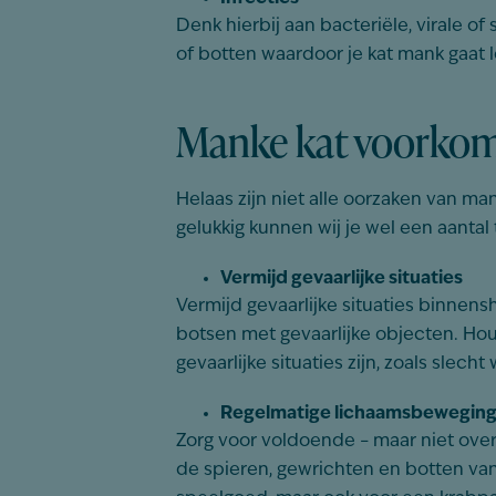
Denk hierbij aan bacteriële, virale o
of botten waardoor je kat mank gaat 
Manke kat voorko
Helaas zijn niet alle oorzaken van ma
gelukkig kunnen wij je wel een aantal
Vermijd gevaarlijke situaties
Vermijd gevaarlijke situaties binnensh
botsen met gevaarlijke objecten. Houd
gevaarlijke situaties zijn, zoals slecht
Regelmatige lichaamsbewegin
Zorg voor voldoende – maar niet ove
de spieren, gewrichten en botten van