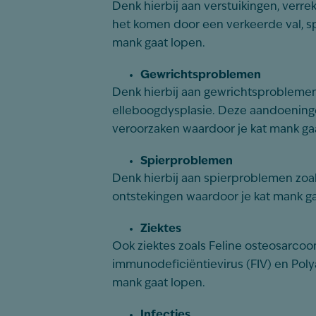
Denk hierbij aan verstuikingen, verre
het komen door een verkeerde val, sp
mank gaat lopen.
Gewrichtsproblemen
Denk hierbij aan gewrichtsproblemen z
elleboogdysplasie. Deze aandoening
veroorzaken waardoor je kat mank ga
Spierproblemen
Denk hierbij aan spierproblemen zoal
ontstekingen waardoor je kat mank ga
Ziektes
Ook ziektes zoals Feline osteosarcoom
immunodeficiëntievirus (FIV) en Polya
mank gaat lopen.
Infecties