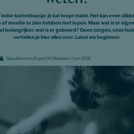
n ieder kattenbaasje: je kat loopt mank. Het kan even slikke
en of moeite te zien hebben met lopen. Maar wat is er eigen
l belangrijker: wat is er gebeurd? Geen zorgen, onze hui
vertellen je hier alles over. Laten we beginnen.
Gepubliceerd 28 april 2023
Update 2 juni 2026