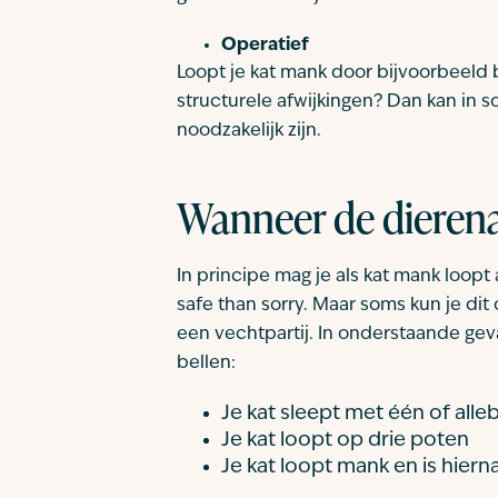
Operatief
Loopt je kat mank door bijvoorbeeld
structurele afwijkingen? Dan kan in 
noodzakelijk zijn.
Wanneer de dierena
In principe mag je als kat mank loopt 
safe than sorry. Maar soms kun je di
een vechtpartij. In onderstaande geva
bellen:
Je kat sleept met één of alle
Je kat loopt op drie poten
Je kat loopt mank en is hiern