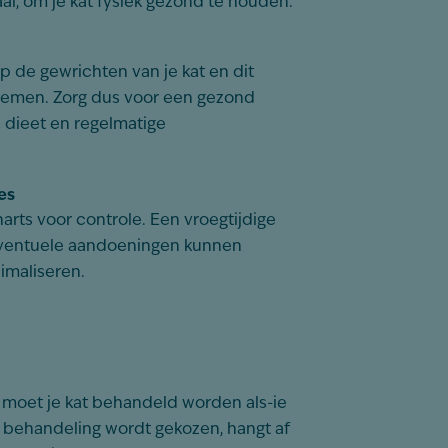
l, om je kat fysiek gezond te houden.
p de gewrichten van je kat en dit
blemen. Zorg dus voor een gezond
 dieet en regelmatige
es
narts voor controle. Een vroegtijdige
eventuele aandoeningen kunnen
imaliseren.
moet je kat behandeld worden als-ie
 behandeling wordt gekozen, hangt af