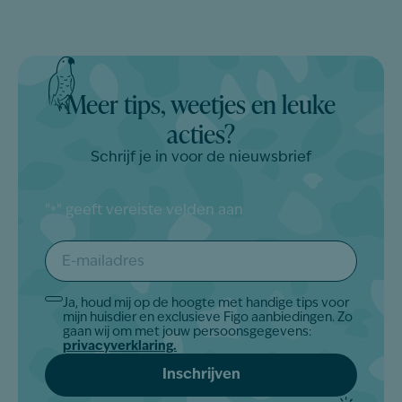
Meer tips, weetjes en leuke
acties?
Schrijf je in voor de nieuwsbrief
"
" geeft vereiste velden aan
*
E-
mailadres
*
Ja, houd mij op de hoogte met handige tips voor
Akkoord
mijn huisdier en exclusieve Figo aanbiedingen. Zo
*
gaan wij om met jouw persoonsgegevens:
privacyverklaring.