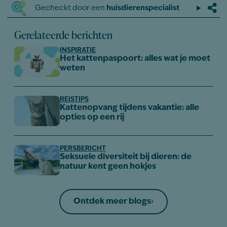
Gecheckt door een
huisdierenspecialist
Gerelateerde berichten
INSPIRATIE
Het kattenpaspoort: alles wat je moet
weten
REISTIPS
Kattenopvang tijdens vakantie: alle
opties op een rij
PERSBERICHT
Seksuele diversiteit bij dieren: de
natuur kent geen hokjes
Ontdek meer blogs