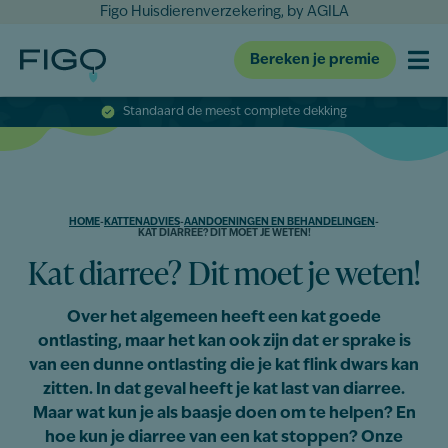
Figo Huisdierenverzekering, by AGILA
Bereken je premie
Standaard de meest complete dekking
HOME
-
KATTENADVIES
-
AANDOENINGEN EN BEHANDELINGEN
-
KAT DIARREE? DIT MOET JE WETEN!
Kat diarree? Dit moet je weten!
Over het algemeen heeft een kat goede
ontlasting, maar het kan ook zijn dat er sprake is
van een dunne ontlasting die je kat flink dwars kan
zitten. In dat geval heeft je kat last van diarree.
Maar wat kun je als baasje doen om te helpen? En
hoe kun je diarree van een kat stoppen? Onze