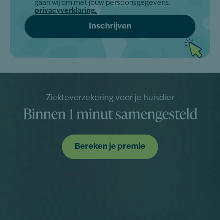
*
gaan wij om met jouw persoonsgegevens:
privacyverklaring.
Ziekteverzekering voor je huisdier
Binnen 1 minut samengesteld
Bereken je premie