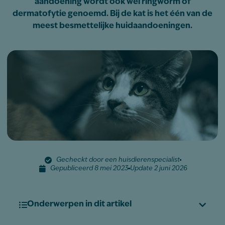
aandoening wordt ook wel ringworm of
dermatofytie genoemd. Bij de kat is het één van de
meest besmettelijke huidaandoeningen.
Gecheckt door een huisdierenspecialist
Gepubliceerd 8 mei 2023
Update 2 juni 2026
Onderwerpen in dit artikel