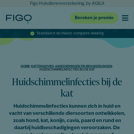
Figo Huisdierenverzekering, by AGILA
Bereken je premie
Standaard de meest complete dekking
HOME
-
KATTENADVIES
-
AANDOENINGEN EN BEHANDELINGEN
-
HUIDSCHIMMELINFECTIES BIJ DE KAT
Huidschimmelinfecties bij de
kat
Huidschimmelinfecties kunnen zich in huid en
vacht van verschillende diersoorten ontwikkelen,
zoals hond, kat, konijn, cavia, paard en rund en
daarbij huidbeschadigingen veroorzaken. De