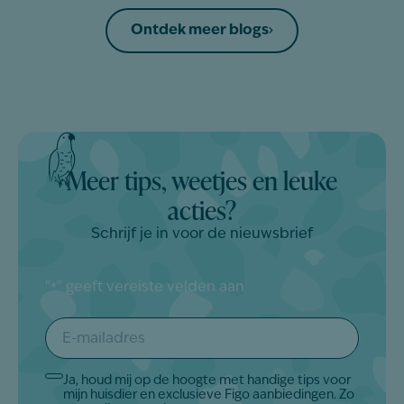
Ontdek meer blogs
Meer tips, weetjes en leuke
acties?
Schrijf je in voor de nieuwsbrief
"
" geeft vereiste velden aan
*
E-
mailadres
*
Ja, houd mij op de hoogte met handige tips voor
Akkoord
mijn huisdier en exclusieve Figo aanbiedingen. Zo