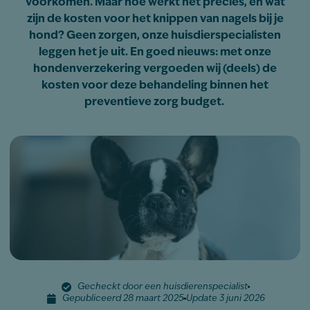
voorkomen. Maar hoe werkt het precies, en wat
zijn de kosten voor het knippen van nagels bij je
hond? Geen zorgen, onze huisdierspecialisten
leggen het je uit. En goed nieuws: met onze
hondenverzekering vergoeden wij (deels) de
kosten voor deze behandeling binnen het
preventieve zorg budget.
Gecheckt door een huisdierenspecialist
Gepubliceerd 28 maart 2025
Update 3 juni 2026