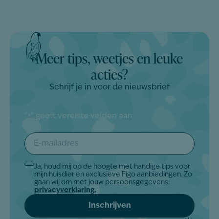
Meer tips, weetjes en leuke
acties?
Schrijf je in voor de nieuwsbrief
"
" geeft vereiste velden aan
*
E-
mailadres
*
Ja, houd mij op de hoogte met handige tips voor
Akkoord
mijn huisdier en exclusieve Figo aanbiedingen. Zo
*
gaan wij om met jouw persoonsgegevens:
privacyverklaring.