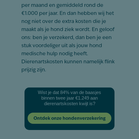
per maand en gemiddeld rond de
€1.000 per jaar. En dan hebben wij het
nog niet over de extra kosten die je
maakt als je hond ziek wordt. En geloof
ons: ben je verzekerd, dan ben je een
stuk voordeliger uit als jouw hond
medische hulp nodig heeft.
Dierenartskosten kunnen namelijk flink
prijzig zijn.
Wist je dat 84% van de baasjes
binnen twee jaar €1.249 aan
dierenartskosten kwijt is?
Ontdek onze hondenverzekering