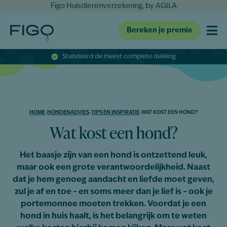
Figo Huisdierenverzekering, by AGILA
Bereken je premie
Standaard de meest complete dekking
HOME
-
HONDENADVIES
-
TIPS EN INSPIRATIE
-
WAT KOST EEN HOND?
Wat kost een hond?
Het baasje zijn van een hond is ontzettend leuk,
maar ook een grote verantwoordelijkheid. Naast
dat je hem genoeg aandacht en liefde moet geven,
zul je af en toe – en soms meer dan je lief is – ook je
portemonnee moeten trekken. Voordat je een
hond in huis haalt, is het belangrijk om te weten