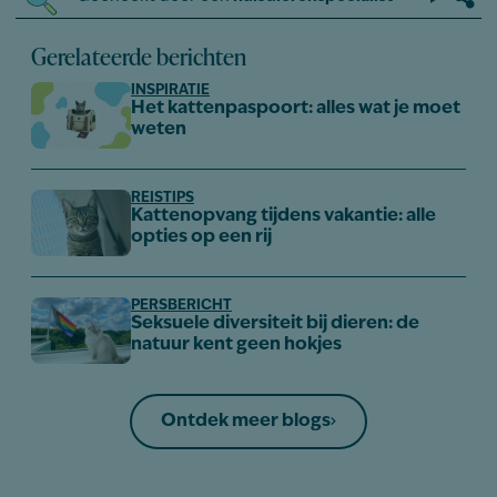
Gerelateerde berichten
INSPIRATIE
Het kattenpaspoort: alles wat je moet
weten
REISTIPS
Kattenopvang tijdens vakantie: alle
opties op een rij
PERSBERICHT
Seksuele diversiteit bij dieren: de
natuur kent geen hokjes
Ontdek meer blogs