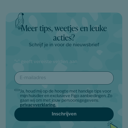
Meer tips, weetjes en leuke
acties?
Schrijf je in voor de nieuwsbrief
"
" geeft vereiste velden aan
*
E-
mailadres
*
Ja, houd mij op de hoogte met handige tips voor
Akkoord
mijn huisdier en exclusieve Figo aanbiedingen. Zo
*
gaan wij om met jouw persoonsgegevens:
privacyverklaring.