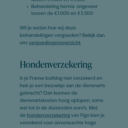
tussen €1.000 en €1.500
Behandeling hernia: ongeveer
tussen de €1.000 en €3.500
Wil je weten hoe wij deze
behandelingen vergoeden? Bekijk dan
ons
vergoedingenoverzicht
.
Hondenverzekering
Is je Franse bulldog niet verzekerd en
heb je een bezoekje aan de dierenarts
gebracht? Dan kunnen de
dierenartskosten hoog oplopen, soms
wel tot in de duizenden euro’s. Met
de
hondenverzekering
van Figo ben je
verzekerd voor onverwachte hoge