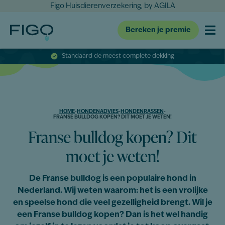
Figo Huisdierenverzekering, by AGILA
Bereken je premie
Standaard de meest complete dekking
HOME
-
HONDENADVIES
-
HONDENRASSEN
-
FRANSE BULLDOG KOPEN? DIT MOET JE WETEN!
Franse bulldog kopen? Dit
moet je weten!
De Franse bulldog is een populaire hond in
Nederland. Wij weten waarom: het is een vrolijke
en speelse hond die veel gezelligheid brengt. Wil je
een Franse bulldog kopen? Dan is het wel handig