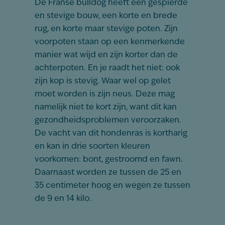
De Franse bulldog heeft een gespierde
en stevige bouw, een korte en brede
rug, en korte maar stevige poten. Zijn
voorpoten staan op een kenmerkende
manier wat wijd en zijn korter dan de
achterpoten. En je raadt het niet: ook
zijn kop is stevig. Waar wel op gelet
moet worden is zijn neus. Deze mag
namelijk niet te kort zijn, want dit kan
gezondheidsproblemen veroorzaken.
De vacht van dit hondenras is kortharig
en kan in drie soorten kleuren
voorkomen: bont, gestroomd en fawn.
Daarnaast worden ze tussen de 25 en
35 centimeter hoog en wegen ze tussen
de 9 en 14 kilo.