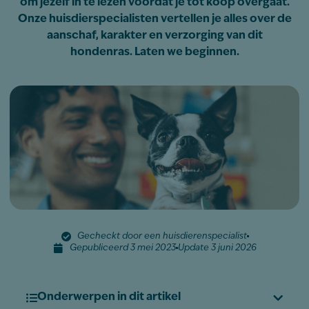
om jezelf in te lezen voordat je tot koop overgaat.
Onze huisdierspecialisten vertellen je alles over de
aanschaf, karakter en verzorging van dit
hondenras. Laten we beginnen.
Gecheckt door een huisdierenspecialist
Gepubliceerd 3 mei 2023
Update 3 juni 2026
Onderwerpen in dit artikel