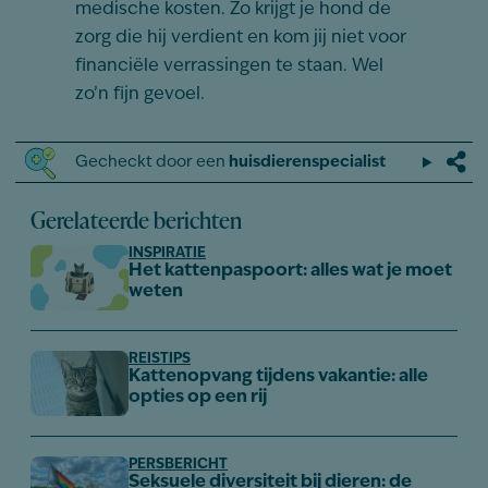
medische kosten. Zo krijgt je hond de
zorg die hij verdient en kom jij niet voor
financiële verrassingen te staan. Wel
zo’n fijn gevoel.
Gecheckt door een
huisdierenspecialist
Gerelateerde berichten
INSPIRATIE
Het kattenpaspoort: alles wat je moet
weten
REISTIPS
Kattenopvang tijdens vakantie: alle
opties op een rij
PERSBERICHT
Seksuele diversiteit bij dieren: de