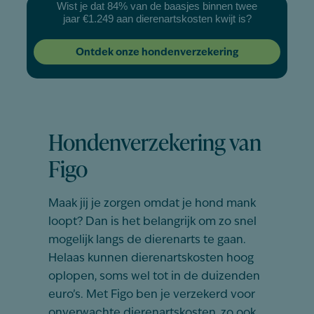
Wist je dat 84% van de baasjes binnen twee
jaar €1.249 aan dierenartskosten kwijt is?
Ontdek onze hondenverzekering
Hondenverzekering van
Figo
Maak jij je zorgen omdat je hond mank
loopt? Dan is het belangrijk om zo snel
mogelijk langs de dierenarts te gaan.
Helaas kunnen dierenartskosten hoog
oplopen, soms wel tot in de duizenden
euro’s. Met Figo ben je verzekerd voor
onverwachte dierenartskosten, zo ook