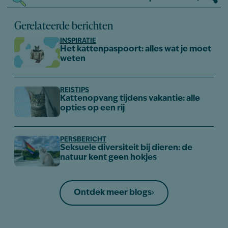
Gerelateerde berichten
INSPIRATIE
Het kattenpaspoort: alles wat je moet
weten
REISTIPS
Kattenopvang tijdens vakantie: alle
opties op een rij
PERSBERICHT
Seksuele diversiteit bij dieren: de
natuur kent geen hokjes
Ontdek meer blogs