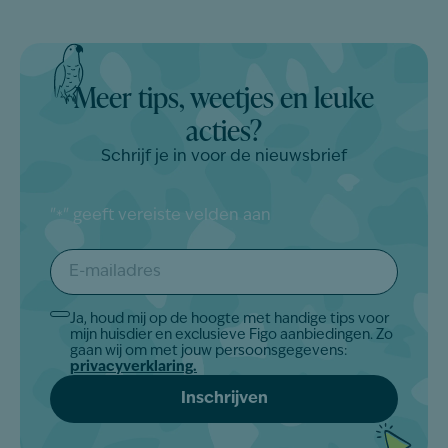
Meer tips, weetjes en leuke
acties?
Schrijf je in voor de nieuwsbrief
"
" geeft vereiste velden aan
*
E-
mailadres
*
Ja, houd mij op de hoogte met handige tips voor
Akkoord
mijn huisdier en exclusieve Figo aanbiedingen. Zo
*
gaan wij om met jouw persoonsgegevens:
privacyverklaring.