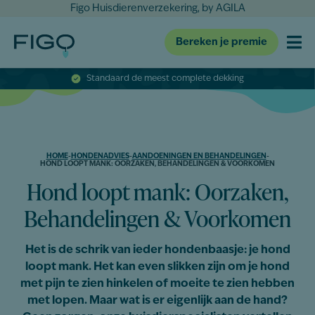
Figo Huisdierenverzekering, by AGILA
Bereken je premie
Standaard de meest complete dekking
HOME
-
HONDENADVIES
-
AANDOENINGEN EN BEHANDELINGEN
-
HOND LOOPT MANK: OORZAKEN, BEHANDELINGEN & VOORKOMEN
Hond loopt mank: Oorzaken,
Behandelingen & Voorkomen
Het is de schrik van ieder hondenbaasje: je hond
loopt mank. Het kan even slikken zijn om je hond
met pijn te zien hinkelen of moeite te zien hebben
met lopen. Maar wat is er eigenlijk aan de hand?