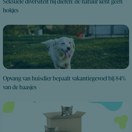
Seksuele diversiteit bij dieren: de natuur kent geen
hokjes
Opvang van huisdier bepaalt vakantiegevoel bij 84%
van de baasjes