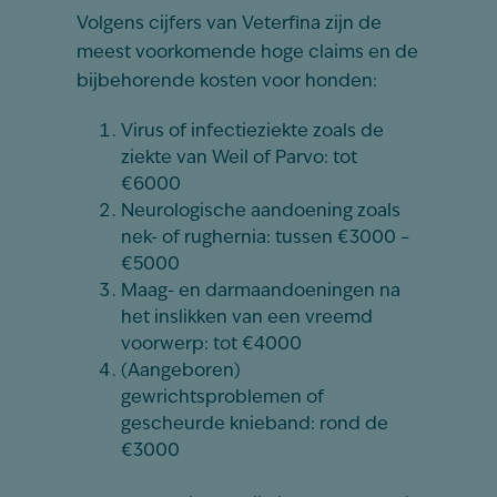
Volgens cijfers van Veterfina zijn de
meest voorkomende hoge claims en de
bijbehorende kosten voor honden:
Virus of infectieziekte zoals de
ziekte van Weil of Parvo: tot
€6000
Neurologische aandoening zoals
nek- of rughernia: tussen €3000 –
€5000
Maag- en darmaandoeningen na
het inslikken van een vreemd
voorwerp: tot €4000
(Aangeboren)
gewrichtsproblemen of
gescheurde knieband: rond de
€3000