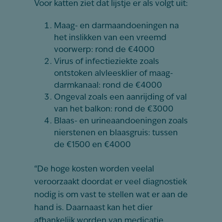
Voor katten ziet dat lijstje er als volgt uit:
Maag- en darmaandoeningen na
het inslikken van een vreemd
voorwerp: rond de €4000
Virus of infectieziekte zoals
ontstoken alvleesklier of maag-
darmkanaal: rond de €4000
Ongeval zoals een aanrijding of val
van het balkon: rond de €3000
Blaas- en urineaandoeningen zoals
nierstenen en blaasgruis: tussen
de €1500 en €4000
“De hoge kosten worden veelal
veroorzaakt doordat er veel diagnostiek
nodig is om vast te stellen wat er aan de
hand is. Daarnaast kan het dier
afhankelijk worden van medicatie,