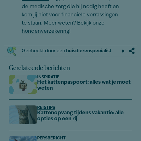
de medische zorg die hij nodig heeft en
kom jij niet voor financiele verrassingen
te staan. Meer weten? Bekijk onze
hondenverzekering
!
Gecheckt door een
huisdierenspecialist
Gerelateerde berichten
INSPIRATIE
Het kattenpaspoort: alles wat je moet
weten
REISTIPS
Kattenopvang tijdens vakantie: alle
opties op een rij
PERSBERICHT