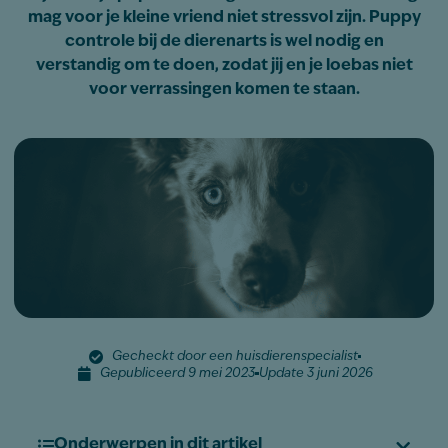
mag voor je kleine vriend niet stressvol zijn. Puppy
controle bij de dierenarts is wel nodig en
verstandig om te doen, zodat jij en je loebas niet
voor verrassingen komen te staan.
Gecheckt door een huisdierenspecialist
Gepubliceerd 9 mei 2023
Update 3 juni 2026
Onderwerpen in dit artikel