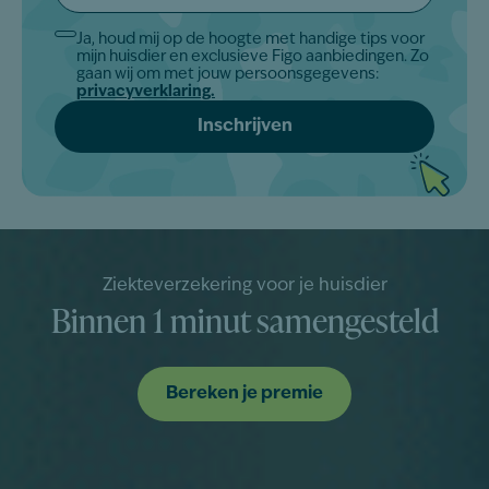
*
Ja, houd mij op de hoogte met handige tips voor
Akkoord
mijn huisdier en exclusieve Figo aanbiedingen. Zo
*
gaan wij om met jouw persoonsgegevens:
privacyverklaring.
Ziekteverzekering voor je huisdier
Binnen 1 minut samengesteld
Bereken je premie