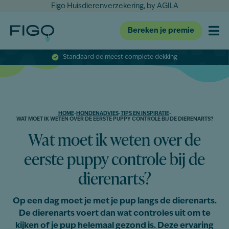
Figo Huisdierenverzekering, by AGILA
Bereken je premie
Standaard de meest complete dekking
HOME
-
HONDENADVIES
-
TIPS EN INSPIRATIE
-
WAT MOET IK WETEN OVER DE EERSTE PUPPY CONTROLE BIJ DE DIERENARTS?
Wat moet ik weten over de
eerste puppy controle bij de
dierenarts?
Op een dag moet je met je pup langs de dierenarts.
De dierenarts voert dan wat controles uit om te
kijken of je pup helemaal gezond is. Deze ervaring