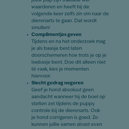
jouw pup zijn traktatie wel
waarderen en heeft hij de
volgende keer zelfs zin om naar de
dierenarts te gaan. Dat wordt
smullen!
Complimentjes geven
Tijdens en na het onderzoek mag
je als baasje best laten
doorschemeren hoe trots je op je
loebasje bent. Doe dit alleen niet
té vaak, kies je momenten
hiervoor.
Slecht gedrag negeren
Geef je hond absoluut geen
aandacht wanneer hij de boel op
stelten zet tijdens de puppy
controle bij de dierenarts. Ook
je hond corrigeren is goed. Zo
kunnen jullie samen alvast even