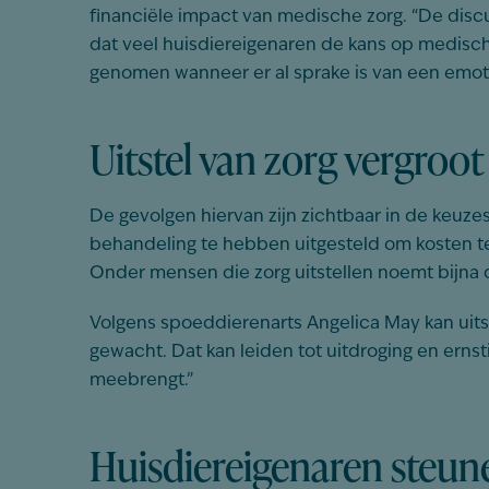
financiële impact van medische zorg. “De discus
dat veel huisdiereigenaren de kans op medisc
genomen wanneer er al sprake is van een emoti
Uitstel van zorg vergroot
De gevolgen hiervan zijn zichtbaar in de keuz
behandeling te hebben uitgesteld om kosten te
Onder mensen die zorg uitstellen noemt bijna d
Volgens spoeddierenarts Angelica May kan uits
gewacht. Dat kan leiden tot uitdroging en ernst
meebrengt.”
Huisdiereigenaren steun