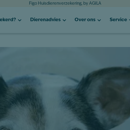
Figo Huisdierenverzekering, by AGILA
zekerd?
Dierenadvies
Over ons
Service