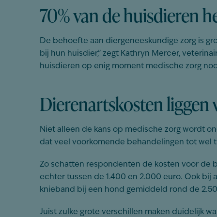
70% van de huisdieren h
De behoefte aan diergeneeskundige zorg is gro
bij hun huisdier,” zegt Kathryn Mercer, veterinai
huisdieren op enig moment medische zorg nodig 
Dierenartskosten liggen
Niet alleen de kans op medische zorg wordt ond
dat veel voorkomende behandelingen tot wel t
Zo schatten respondenten de kosten voor de be
echter tussen de 1.400 en 2.000 euro. Ook bi
knieband bij een hond gemiddeld rond de 2.500
Juist zulke grote verschillen maken duidelijk 