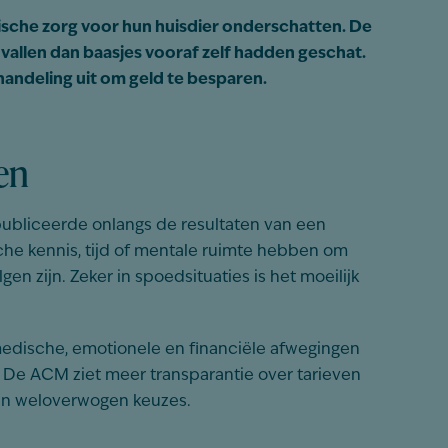
ische zorg voor hun huisdier onderschatten. De
vallen dan baasjes vooraf zelf hadden geschat.
handeling uit om geld te besparen.
en
publiceerde onlangs de resultaten van een
che kennis, tijd of mentale ruimte hebben om
n zijn. Zeker in spoedsituaties is het moeilijk
medische, emotionele en financiële afwegingen
. De ACM ziet meer transparantie over tarieven
van weloverwogen keuzes.