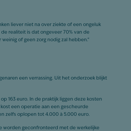
en liever niet na over ziekte of een ongeluk
ar de realiteit is dat ongeveer 70% van de
 weinig of geen zorg nodig zal hebben.”
enaren een verrassing. Uit het onderzoek blijkt
 163 euro. In de praktijk liggen deze kosten
o kost een operatie aan een gescheurde
n zelfs oplopen tot 4.000 à 5.000 euro.
atie worden geconfronteerd met de werkelijke