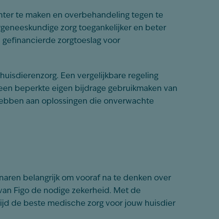
nter te maken en overbehandeling tegen te
ergeneeskundige zorg toegankelijker en beter
 gefinancierde zorgtoeslag voor
uisdierenzorg. Een vergelijkbare regeling
een beperkte eigen bijdrage gebruikmaken van
 hebben aan oplossingen die onverwachte
enaren belangrijk om vooraf na te denken over
 van Figo de nodige zekerheid. Met de
ijd de beste medische zorg voor jouw huisdier