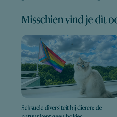
Misschien vind je dit o
Seksuele diversiteit bij dieren: de
natuur kent geen hokjes