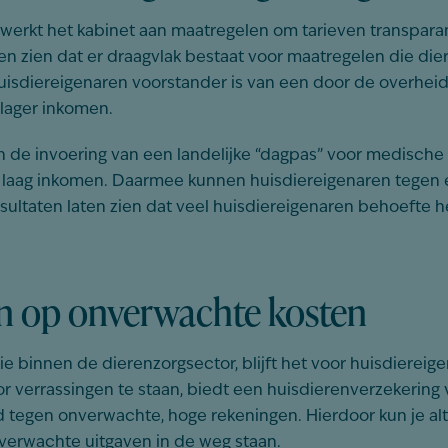
erkt het kabinet aan maatregelen om tarieven transpara
en zien dat er draagvlak bestaat voor maatregelen die di
huisdiereigenaren voorstander is van een door de overheid
lager inkomen.
 de invoering van een landelijke “dagpas” voor medische h
 laag inkomen. Daarmee kunnen huisdiereigenaren tegen 
sultaten laten zien dat veel huisdiereigenaren behoefte
ijn op onverwachte kosten
 binnen de dierenzorgsector, blijft het voor huisdiereig
oor verrassingen te staan, biedt een huisdierenverzekering
 tegen onverwachte, hoge rekeningen. Hierdoor kun je alt
nverwachte uitgaven in de weg staan.