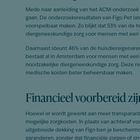
Mede naar aanleiding van het ACM-onderzoek w
gaan. De onderzoeksresultaten van Figo Pet lat
voorspelbaar maken. Zo blijkt dat 53% van de 
diergeneeskundige zorg voor mensen met een 
Daarnaast steunt 46% van de huisdiereigenaren
bestaat al in Amsterdam voor mensen met een
noodzakelijke diergeneeskundige zorg. Deze re
medische kosten beter beheersbaar maken.
Financieel voorbereid z
Hoewel er wordt gewerkt aan meer transparantie
mogelijke zorgkosten. In plaats van achteraf v
uitgebreide dekking van Figo ben je beschermd
garanderen, zonder dat financiële zorgen of o