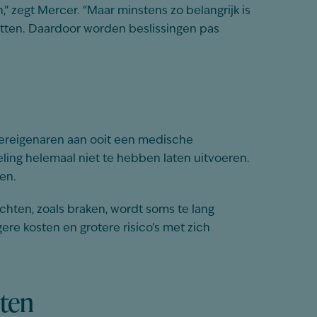
” zegt Mercer. “Maar minstens zo belangrijk is
tten. Daardoor worden beslissingen pas
diereigenaren aan ooit een medische
ing helemaal niet te hebben laten uitvoeren.
en.
hten, zoals braken, wordt soms te lang
ere kosten en grotere risico’s met zich
sten