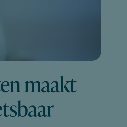
ten maakt
etsbaar