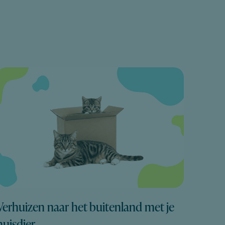
Verhuizen naar het buitenland met je
huisdier