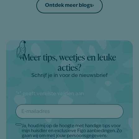
Ontdek meer blogs
Meer tips, weetjes en leuke
acties?
Schrijf je in voor de nieuwsbrief
"
" geeft vereiste velden aan
*
E-
mailadres
*
Ja, houd mij op de hoogte met handige tips voor
Akkoord
mijn huisdier en exclusieve Figo aanbiedingen. Zo
*
gaan wij om met jouw persoonsgegevens: