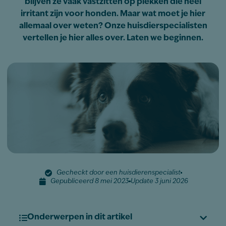
blijven ze vaak vastzitten op plekken die heel
irritant zijn voor honden. Maar wat moet je hier
allemaal over weten? Onze huisdierspecialisten
vertellen je hier alles over. Laten we beginnen.
Gecheckt door een huisdierenspecialist
Gepubliceerd 8 mei 2023
Update 3 juni 2026
Onderwerpen in dit artikel