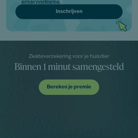
privacyverklaring.
Ziekteverzekering voor je huisdier
Binnen 1 minut samengesteld
Bereken je premie