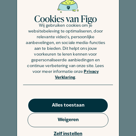
van de huid bevindt, kan deze soms
worden verwijderd met een pincet.
Cookies van Figo
Zorg ervoor dat je de grasaar volledig
verwijdert en dat er geen stukjes
Wij gebruiken cookies om je
websitebeleving te optimaliseren, door
achterblijven.
relevante video's, persoonlijke
aanbevelingen, en sociale media-functies
Gebruik van een endoscoop
aan te bieden. Dit helpt ons jouw
Als de grasaar zich dieper in het
voorkeuren te leren kennen voor
gepersonaliseerde aanbiedingen en
lichaam bevindt, kan een dierenarts
continue verbetering van onze site. Lees
een endoscoop gebruiken om de
voor meer informatie onze
Privacy
grasaar te vinden en te verwijderen. Dit
Verklaring
.
gebeurt onder narcose en is alleen
mogelijk als de grasaar zich in de neus
of luchtwegen bevindt.
Alles toestaan
Chirurgische ingreep
Weigeren
Als de grasaar diep in het lichaam is
doorgedrongen en niet kan worden
Zelf instellen